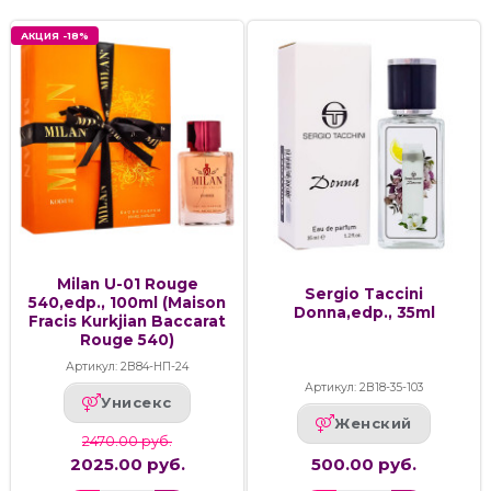
АКЦИЯ -18%
Milan U-01 Rouge
Sergio Taccini
540,edp., 100ml (Maison
Donna,edp., 35ml
Fracis Kurkjian Baccarat
Rouge 540)
Артикул: 2В84-НП-24
Артикул: 2В18-35-103
Унисекс
Женский
2470.00 руб.
2025.00 руб.
500.00 руб.