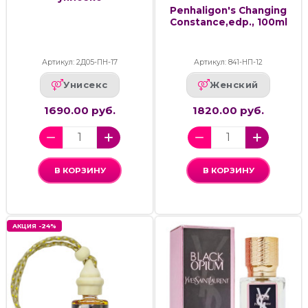
Penhaligon's Changing
Constance,edp., 100ml
Артикул: 2Д05-ПН-17
Артикул: 841-НП-12
Унисекс
Женский
1690.00 руб.
1820.00 руб.
В КОРЗИНУ
В КОРЗИНУ
АКЦИЯ -24%