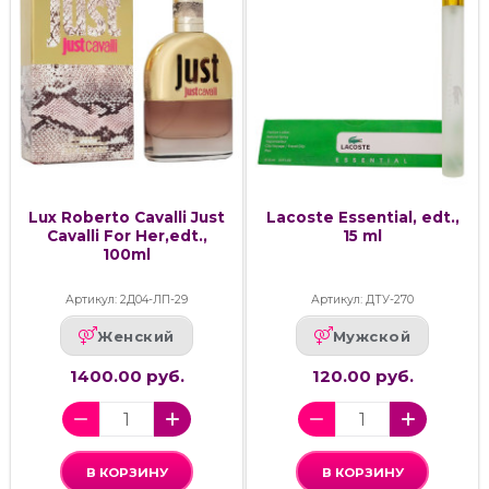
Lux Roberto Cavalli Just
Lacoste Essential, edt.,
Cavalli For Her,edt.,
15 ml
100ml
Артикул: 2Д04-ЛП-29
Артикул: ДТУ-270
Женский
Мужской
1400.00 руб.
120.00 руб.
В КОРЗИНУ
В КОРЗИНУ