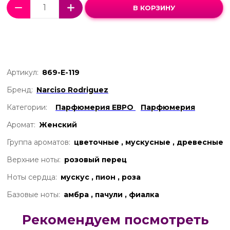
В КОРЗИНУ
Артикул:
869-Е-119
Бренд:
Narciso Rodriguez
Категории:
Парфюмерия ЕВРО
Парфюмерия
Аромат:
Женский
Группа ароматов:
цветочные , мускусные , древесные
Верхние ноты:
розовый перец
Ноты сердца:
мускус , пион , роза
Базовые ноты:
амбра , пачули , фиалка
Рекомендуем посмотреть