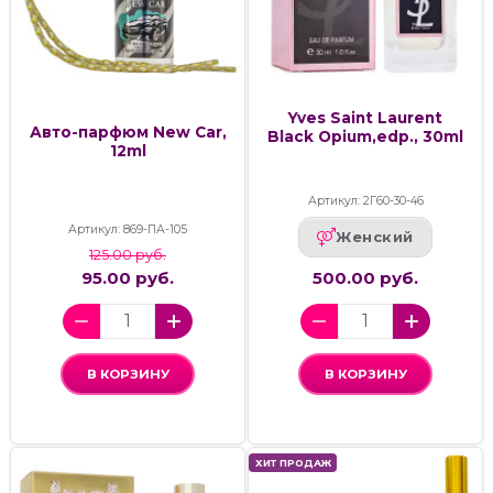
Yves Saint Laurent
Авто-парфюм New Car,
Black Opium,edp., 30ml
12ml
Артикул: 2Г60-30-46
Артикул: 869-ПА-105
Женский
125.00 руб.
95.00 руб.
500.00 руб.
В КОРЗИНУ
В КОРЗИНУ
ХИТ ПРОДАЖ