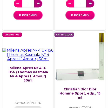
В КОРЗИНУ
В КОРЗИНУ
АКЦИЯ -7%
ХИТ ПРОДАЖ
Milena Apres № 4 U-
1156 (Thomas Kasmala
№ 4 Apres l`Amour)
50ml
Christian Dior Dior
Homme Sport, edp., 15
ml
Артикул: 747-НМП-67
Артикул: ДТУ-114