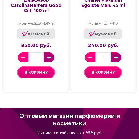
Диффузор
Chanel Platinum
CarolinaHerrera Good
Egoiste Man, 45 ml
Girl, 100 ml
Артикул: 2Д04-ДФ-19
Артикул: ДПУ-145
Женский
Мужской
850.00 руб.
240.00 руб.
В КОРЗИНУ
В КОРЗИНУ
Оптовый магазин парфюмерии и
косметики
Минимальный заказ от 999 руб.