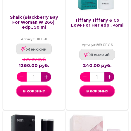
Shaik (Blackberry Bay
Tiffany Tiffany & Co
For Woman W 266),
Love For Her,edp., 45ml
edp., 50 ml
Артикул: НШН-11
Артикул: 869-ДПУ-6
Женский
Женский
1300.00 руб.
1260.00 руб.
240.00 руб.
В КОРЗИНУ
В КОРЗИНУ