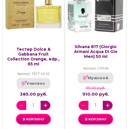
Silvana 817 (Giorgio
Тестер Dolce &
Armani Acqua Di Gio
Gabbana Fruit
Men) 50 ml
Collection Orange, edp.,
65 ml
Артикул: СЛН-64
Артикул: ТЕСТ-141-22
Мужской
Унисекс
1111.00 руб.
385.00 руб.
910.00 руб.
В КОРЗИНУ
В КОРЗИНУ