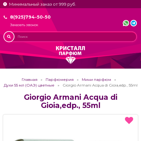
Минимальный заказ от 999 руб.
8(925)794-50-50
Заказать звонок
Главная
Парфюмерия
Мини парфюм
Духи 55 мл (ОАЭ) цветные
Giorgio Armani Acqua di Gioia,edp., 55ml
Giorgio Armani Acqua di
Gioia,edp., 55ml