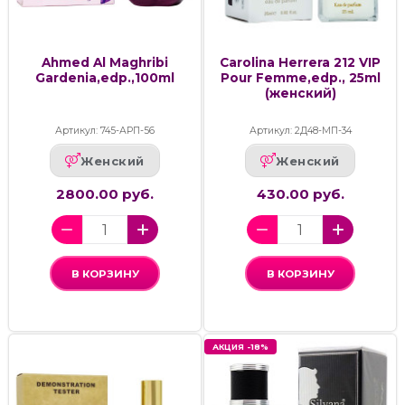
Ahmed Al Maghribi
Carolina Herrera 212 VIP
Gardenia,edp.,100ml
Pour Femme,edp., 25ml
(женский)
Артикул: 745-АРП-56
Артикул: 2Д48-МП-34
Женский
Женский
2800.00 руб.
430.00 руб.
В КОРЗИНУ
В КОРЗИНУ
АКЦИЯ -18%