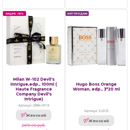
АКЦИЯ -18%
ХИТ ПРОДАЖ
Milan W-102 Devil's
Innrigue,edp., 100ml (
Hugo Boss Orange
Haute Fragrance
Woman, edp., 3*20 ml
Company Devil's
Intrigue)
Артикул: 2В84-НП-9
Артикул: 3-20-31
Женский
Женский
2470.00 руб.