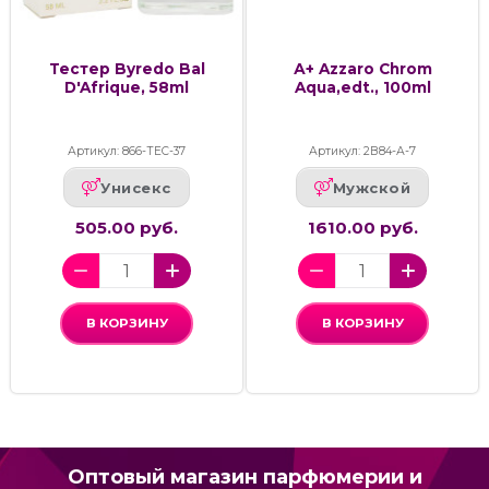
Тестер Byredo Bal
А+ Azzaro Chrom
D'Afrique, 58ml
Aqua,edt., 100ml
Артикул: 866-ТЕС-37
Артикул: 2В84-А-7
Унисекс
Мужской
505.00 руб.
1610.00 руб.
В КОРЗИНУ
В КОРЗИНУ
Оптовый магазин парфюмерии и