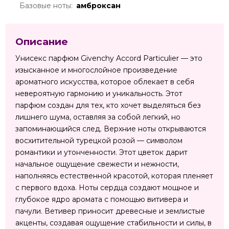
Базовые ноты:
амброксан
Описание
Унисекс парфюм Givenchy Accord Particulier — это
изысканное и многослойное произведение
ароматного искусства, которое облекает в себя
невероятную гармонию и уникальность. Этот
парфюм создан для тех, кто хочет выделяться без
лишнего шума, оставляя за собой легкий, но
запоминающийся след. Верхние ноты открываются
восхитительной турецкой розой — символом
романтики и утонченности. Этот цветок дарит
начальное ощущение свежести и нежности,
наполняясь естественной красотой, которая пленяет
с первого вдоха. Ноты сердца создают мощное и
глубокое ядро аромата с помощью витивера и
пачули. Ветивер приносит древесные и землистые
акценты, создавая ощущение стабильности и силы, в