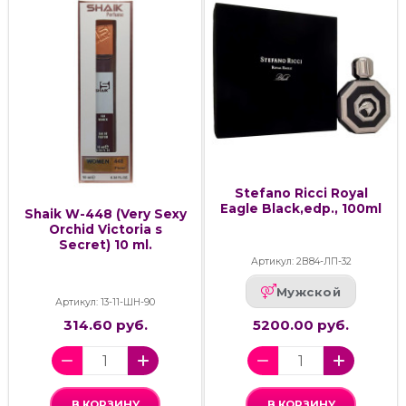
Stefano Ricci Royal
Eagle Black,edp., 100ml
Shaik W-448 (Very Sexy
Orchid Victoria s
Secret) 10 ml.
Артикул: 2В84-ЛП-32
Мужской
Артикул: 13-11-ШН-90
314.60 руб.
5200.00 руб.
В КОРЗИНУ
В КОРЗИНУ