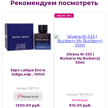
Рекомендуем посмотреть
АКЦИЯ -18%
Silvana W-333 (
Burberry My Burberry)
50ml
Евро Lalique Encre
Indigo,edp., 100ml
Артикул: 2Д27-Е-2
Артикул: 747-СЛН-22
Мужской
1111.00 руб.
1300.00 руб.
910.00 руб.