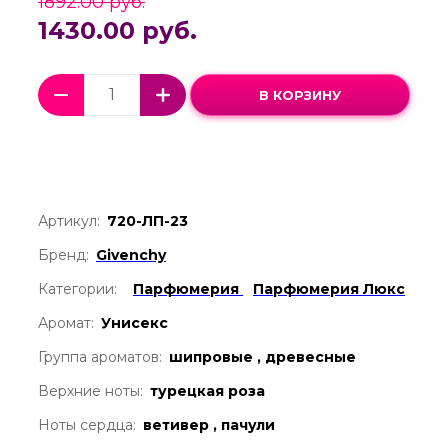
1892.00 руб.
1430.00 руб.
В КОРЗИНУ
Артикул:
720-ЛП-23
Бренд:
Givenchy
Категории:
Парфюмерия
Парфюмерия Люкс
Аромат:
Унисекс
Группа ароматов:
шипровые , древесные
Верхние ноты:
турецкая роза
Ноты сердца:
ветивер , пачули