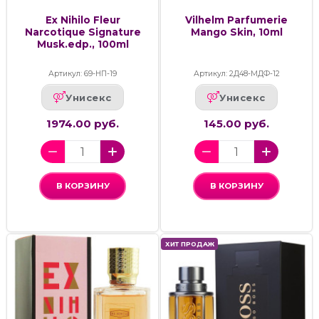
Ex Nihilo Fleur
Vilhelm Parfumerie
Narcotique Signature
Mango Skin, 10ml
Musk.edp., 100ml
Артикул: 69-НП-19
Артикул: 2Д48-МДФ-12
Унисекс
Унисекс
1974.00 руб.
145.00 руб.
В КОРЗИНУ
В КОРЗИНУ
ХИТ ПРОДАЖ