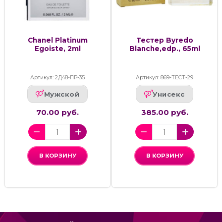
Chanel Platinum
Тестер Byredo
Egoiste, 2ml
Blanche,edp., 65ml
Артикул: 2Д48-ПР-35
Артикул: 869-ТЕСТ-29
Мужской
Унисекс
70.00 руб.
385.00 руб.
В КОРЗИНУ
В КОРЗИНУ