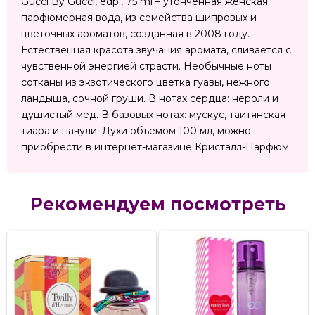
Gucci By Gucci, edp., 75 ml – утонченная женская
парфюмерная вода, из семейства шипровых и
цветочных ароматов, созданная в 2008 году.
Естественная красота звучания аромата, сливается с
чувственной энергией страсти. Необычные ноты
сотканы из экзотического цветка гуавы, нежного
ландыша, сочной груши. В нотах сердца: нероли и
душистый мед. В базовых нотах: мускус, таитянская
тиара и пачули. Духи объемом 100 мл, можно
приобрести в интернет-магазине Кристалл-Парфюм.
Рекомендуем посмотреть