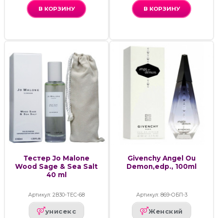
В КОРЗИНУ
В КОРЗИНУ
Тестер Jo Malone
Givenchy Angel Ou
Wood Sage & Sea Salt
Demon,edp., 100ml
40 ml
Артикул: 2В30-ТЕС-68
Артикул: 869-ОБП-3
унисекс
Женский