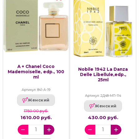
A + Chanel Coco
Nobile 1942 La Danza
Mademoiselle, edp., 100
Delle Libellule,edp.,
ml
25ml
Артикул: 841-А-19
Артикул: 2Д48-МП-114
Женский
Женский
1750.00 руб.
1610.00 руб.
430.00 руб.