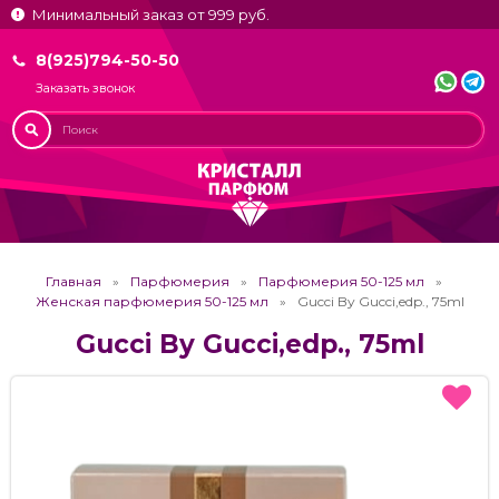
Минимальный заказ от 999 руб.
8(925)794-50-50
Заказать звонок
Главная
Парфюмерия
Парфюмерия 50-125 мл
Женская парфюмерия 50-125 мл
Gucci By Gucci,edp., 75ml
Gucci By Gucci,edp., 75ml