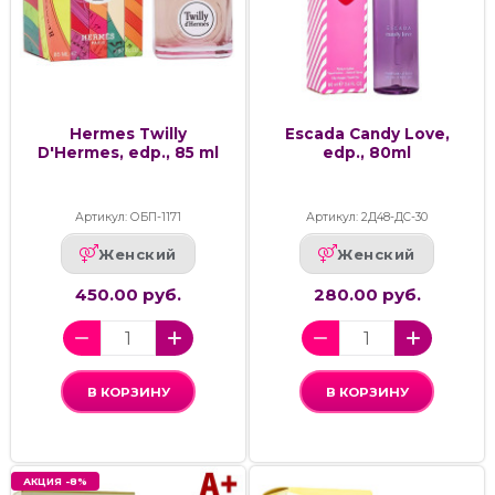
Hermes Twilly
Escada Candy Love,
D'Hermes, edp., 85 ml
edp., 80ml
Артикул: ОБП-1171
Артикул: 2Д48-ДС-30
Женский
Женский
450.00 руб.
280.00 руб.
В КОРЗИНУ
В КОРЗИНУ
АКЦИЯ -8%