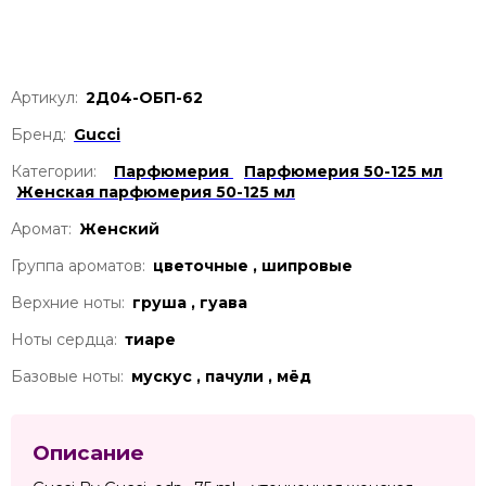
Артикул:
2Д04-ОБП-62
Бренд:
Gucci
Категории:
Парфюмерия
Парфюмерия 50-125 мл
Женская парфюмерия 50-125 мл
Аромат:
Женский
Группа ароматов:
цветочные , шипровые
Верхние ноты:
груша , гуава
Ноты сердца:
тиаре
Базовые ноты:
мускус , пачули , мёд
Описание