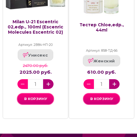
Milan U-21 Escentric
Тестер Chloe,edp.,
02,edp., 100ml (Escenric
44ml
Molecules Escentric 02)
Артикул: 2В84-НП-20
Артикул: 858-ТД-66
Унисекс
Женский
2470.00 руб.
2025.00 руб.
610.00 руб.
В КОРЗИНУ
В КОРЗИНУ