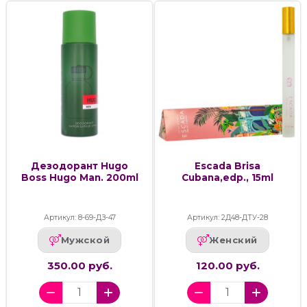
Дезодорант Hugo
Escada Brisa
Boss Hugo Man. 200ml
Cubana,edp., 15ml
Артикул: 8-69-ДЗ-47
Артикул: 2Д48-ДТУ-28
Мужской
Женский
350.00 руб.
120.00 руб.