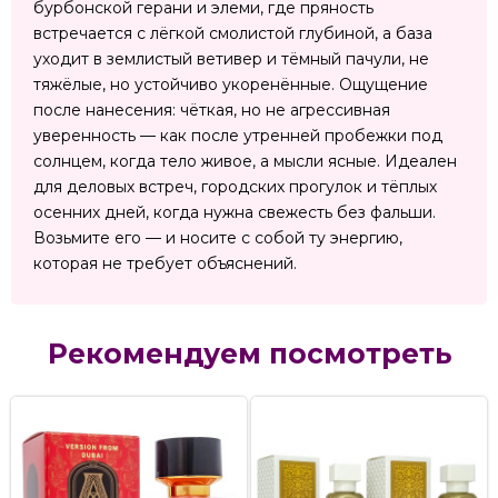
бурбонской герани и элеми, где пряность
встречается с лёгкой смолистой глубиной, а база
уходит в землистый ветивер и тёмный пачули, не
тяжёлые, но устойчиво укоренённые. Ощущение
после нанесения: чёткая, но не агрессивная
уверенность — как после утренней пробежки под
солнцем, когда тело живое, а мысли ясные. Идеален
для деловых встреч, городских прогулок и тёплых
осенних дней, когда нужна свежесть без фальши.
Возьмите его — и носите с собой ту энергию,
которая не требует объяснений.
Рекомендуем посмотреть