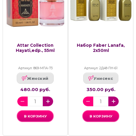
Attar Collection
Набор Faber Lanafa,
Hayati,edp., 55ml
2x50ml
Артикул: 869-МПА-73
Артикул: 2Д48-ПН-61
Женский
Унисекс
480.00 руб.
350.00 руб.
В КОРЗИНУ
В КОРЗИНУ