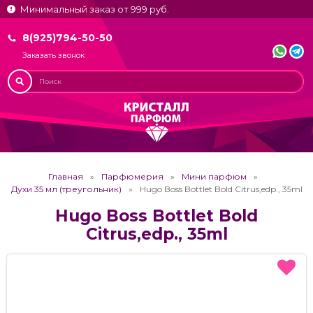
Минимальный заказ от 999 руб.
8(925)794-50-50
Заказать звонок
Главная
Парфюмерия
Мини парфюм
Духи 35 мл (треугольник)
Hugo Boss Bottlet Bold Citrus,edp., 35ml
Hugo Boss Bottlet Bold
Citrus,edp., 35ml