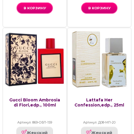
В КОРЗИНУ
В КОРЗИНУ
Gucci Bloom Ambrosia
Lattafa Her
di Fiori,edp., 100ml
Confession,edp., 25ml
Артикул: 869-ОБП-159
Артикул: Д08-МП-20
Женский
Женский