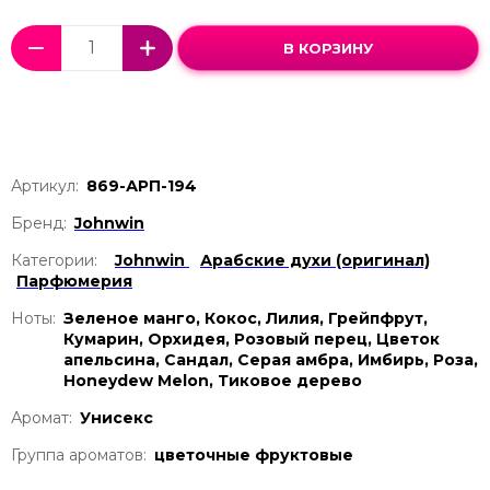
В КОРЗИНУ
Артикул:
869-АРП-194
Бренд:
Johnwin
Категории:
Johnwin
Арабские духи (оригинал)
Парфюмерия
Ноты:
Зеленое манго, Кокос, Лилия, Грейпфрут,
Кумарин, Орхидея, Розовый перец, Цветок
апельсина, Сандал, Серая амбра, Имбирь, Роза,
Honeydew Melon, Тиковое дерево
Аромат:
Унисекс
Группа ароматов:
цветочные фруктовые