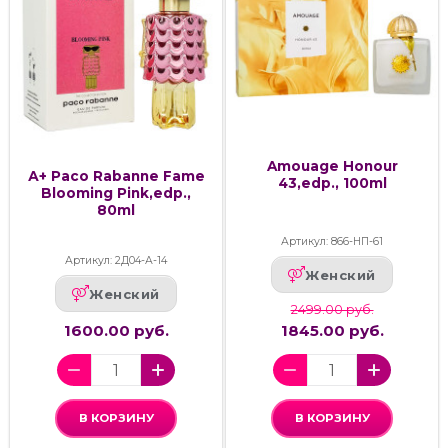
Amouage Honour
А+ Paco Rabanne Fame
43,edp., 100ml
Blooming Pink,edp.,
80ml
Артикул: 866-НП-61
Артикул: 2Д04-А-14
Женский
Женский
2499.00 руб.
1600.00 руб.
1845.00 руб.
В КОРЗИНУ
В КОРЗИНУ