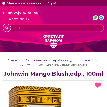
Минимальный заказ от 999 руб.
8(925)794-50-50
Заказать звонок
Главная
Парфюмерия
Арабские духи (оригинал)
Johnwin
Johnwin Mango Blush,edp., 100ml
Johnwin Mango Blush,edp., 100ml