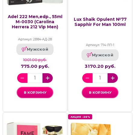
Adel 222 Men,edp., 55ml
Lux Shaik Opulent №77
M-0030 (Carolina
Sapphir For Man 100ml
Herrera 212 Vip Men)
Артикул: 2В84-АД-28
Артикул: 714-ЛП-1
Мужской
Мужской
1001.00 руб.
775.00 руб.
3170.20 руб.
В КОРЗИНУ
В КОРЗИНУ
АКЦИЯ -26%