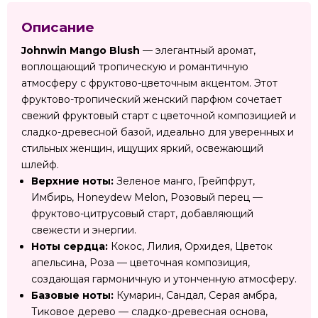
Описание
Johnwin Mango Blush
— элегантный аромат,
воплощающий тропическую и романтичную
атмосферу с фруктово-цветочным акцентом. Этот
фруктово-тропический женский парфюм сочетает
свежий фруктовый старт с цветочной композицией и
сладко-древесной базой, идеально для уверенных и
стильных женщин, ищущих яркий, освежающий
шлейф.
Верхние ноты:
Зеленое манго, Грейпфрут,
Имбирь, Honeydew Melon, Розовый перец —
фруктово-цитрусовый старт, добавляющий
свежести и энергии.
Ноты сердца:
Кокос, Лилия, Орхидея, Цветок
апельсина, Роза — цветочная композиция,
создающая гармоничную и утонченную атмосферу.
Базовые ноты:
Кумарин, Сандал, Серая амбра,
Тиковое дерево — сладко-древесная основа,