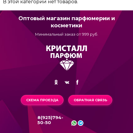
В этой категории нет товаров.
Оптовый магазин парфюмерии и
косметики
Минимальный заказ от 999 руб.
СХЕМА ПРОЕЗДА
ОБРАТНАЯ СВЯЗЬ
8(925)794-
50-50