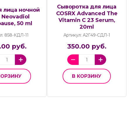
Сыворотка для лица
я лица ночной
COSRX Advanced The
 Neovadiol
Vitamin C 23 Serum,
ause, 50 ml
20ml
л: 858-КДЛ-11
Артикул: А2Г49-СДЛ-1
.00 руб.
350.00 руб.
КОРЗИНУ
В КОРЗИНУ