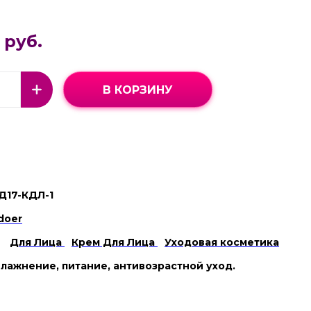
 руб.
В КОРЗИНУ
Д17-КДЛ-1
doer
Для Лица
Крем Для Лица
Уходовая косметика
лажнение, питание, антивозрастной уход.