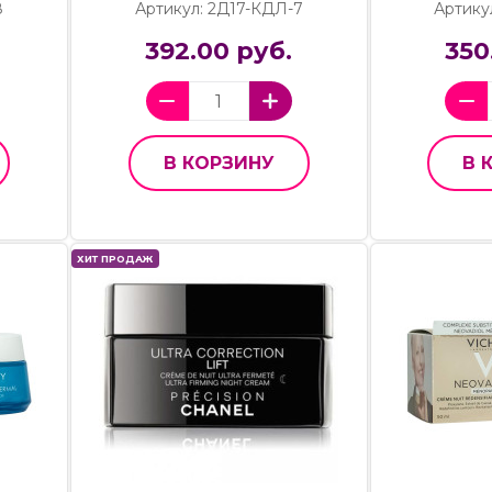
8
Артикул: 2Д17-КДЛ-7
Артику
392.00 руб.
350
В КОРЗИНУ
В 
ХИТ ПРОДАЖ