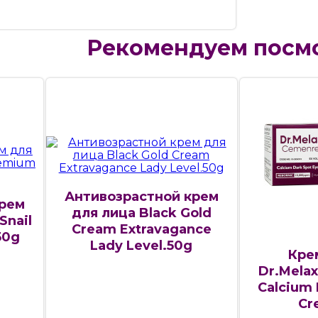
Рекомендуем посм
Антивозрастной крем
крем
для лица Black Gold
Snail
Cream Extravagance
50g
Lady Level.50g
Кре
Dr.Mela
Calcium 
Cr