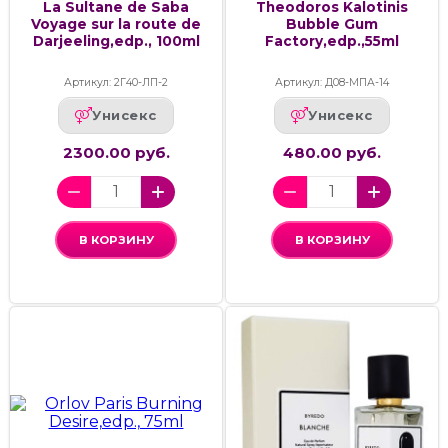
La Sultane de Saba
Theodoros Kalotinis
Voyage sur la route de
Bubble Gum
Darjeeling,edp., 100ml
Factory,edp.,55ml
Артикул: 2Г40-ЛП-2
Артикул: Д08-МПА-14
Унисекс
Унисекс
2300.00 руб.
480.00 руб.
В КОРЗИНУ
В КОРЗИНУ