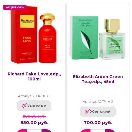
АКЦИЯ -14%
Richard Fake Love,edp.,
Elizabeth Arden Green
100ml
Tea,edp., 45ml
Артикул: 2В84-НП-61
Артикул: А2Г74-А-2
Унисекс
Женский
1100.00 руб.
950.00 руб.
700.00 руб.