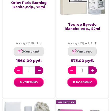
Orlov Paris Burning
Desire,edp., 75ml
Тестер Byredo
Blanche,edp., 42ml
Артикул: 2Г84-ЛП-2
Артикул: 2Д04-ТЕС-88
Женский
Унисекс
1560.00 руб.
575.00 руб.
В КОРЗИНУ
В КОРЗИНУ
ХИТ ПРОДАЖ