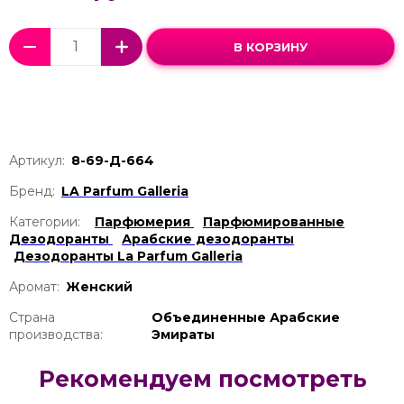
В КОРЗИНУ
Артикул:
8-69-Д-664
Бренд:
LA Parfum Galleria
Категории:
Парфюмерия
Парфюмированные
Дезодоранты
Арабские дезодоранты
Дезодоранты La Parfum Galleria
Аромат:
Женский
Страна
Объединенные Арабские
производства:
Эмираты
Рекомендуем посмотреть