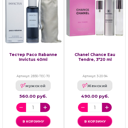
Тестер Paco Rabanne
Chanel Chance Eau
Invictus 40ml
Tendre, 3*20 ml
Артикул: 2В30-ТЕС-70
Артикул: 3-20-94
мужской
Женский
560.00 руб.
490.00 руб.
В КОРЗИНУ
В КОРЗИНУ