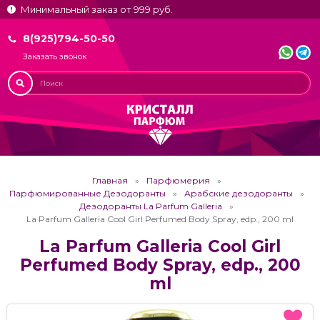
Минимальный заказ от 999 руб.
8(925)794-50-50
Заказать звонок
Главная
Парфюмерия
Парфюмированные Дезодоранты
Арабские дезодоранты
Дезодоранты La Parfum Galleria
La Parfum Galleria Cool Girl Perfumed Body Spray, edp., 200 ml
La Parfum Galleria Cool Girl
Perfumed Body Spray, edp., 200
ml