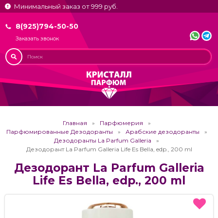
Минимальный заказ от 999 руб.
8(925)794-50-50
Заказать звонок
Главная
Парфюмерия
Парфюмированные Дезодоранты
Арабские дезодоранты
Дезодоранты La Parfum Galleria
Дезодорант La Parfum Galleria Life Es Bella, edp., 200 ml
Дезодорант La Parfum Galleria
Life Es Bella, edp., 200 ml