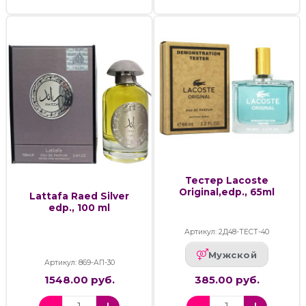
Тестер Lacoste
Original,edp., 65ml
Lattafa Raed Silver
edp., 100 ml
Артикул: 2Д48-ТЕСТ-40
Мужской
Артикул: 869-АП-30
1548.00 руб.
385.00 руб.