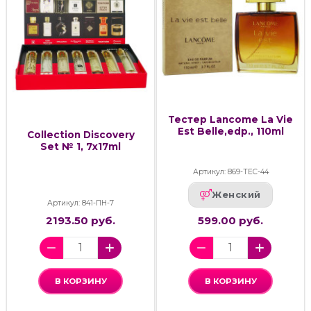
Тестер Lancome La Vie
Est Belle,edp., 110ml
Collection Discovery
Set № 1, 7x17ml
Артикул: 869-ТЕС-44
Женский
Артикул: 841-ПН-7
2193.50 руб.
599.00 руб.
В КОРЗИНУ
В КОРЗИНУ