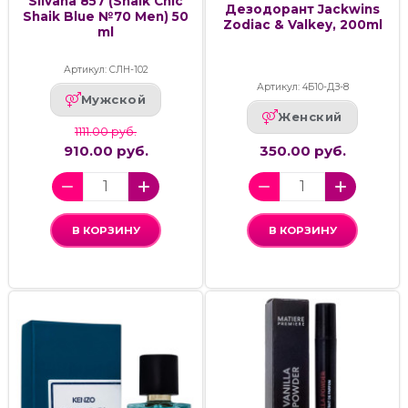
Silvana 857 (Shaik Chic
Дезодорант Jackwins
Shaik Blue №70 Men) 50
Zodiac & Valkey, 200ml
ml
Артикул: СЛН-102
Артикул: 4Б10-ДЗ-8
Мужской
Женский
1111.00 руб.
910.00 руб.
350.00 руб.
В КОРЗИНУ
В КОРЗИНУ