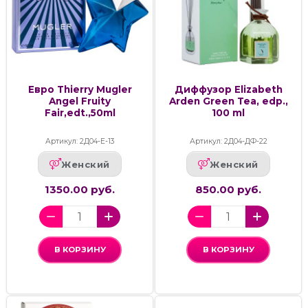
Евро Thierry Mugler
Диффузор Elizabeth
Angel Fruity
Arden Green Tea, edp.,
Fair,edt.,50ml
100 ml
Артикул: 2Д04-Е-13
Артикул: 2Д04-ДФ-22
Женский
Женский
1350.00 руб.
850.00 руб.
В КОРЗИНУ
В КОРЗИНУ