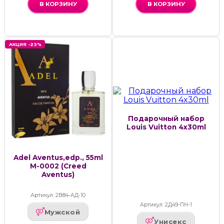
В КОРЗИНУ
В КОРЗИНУ
АКЦИЯ -23%
Подарочный набор
Louis Vuitton 4x30ml
Adel Aventus,edp., 55ml
M-0002 (Creed
Aventus)
Артикул: 2В84-АД-10
Артикул: 2Д49-ПН-1
Мужской
Унисекс