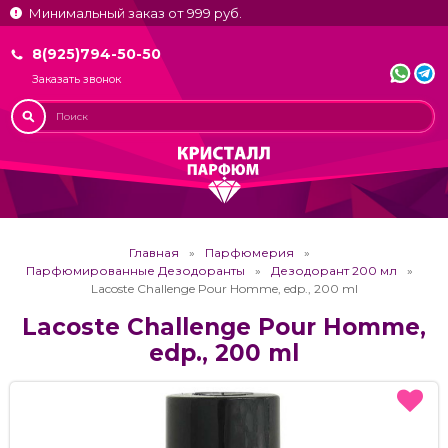
Минимальный заказ от 999 руб.
8(925)794-50-50
Заказать звонок
Главная
Парфюмерия
Парфюмированные Дезодоранты
Дезодорант 200 мл
Lacoste Challenge Pour Homme, edp., 200 ml
Lacoste Challenge Pour Homme,
edp., 200 ml