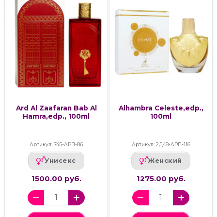
Ard Al Zaafaran Bab Al
Alhambra Celeste,edp.,
Hamra,edp., 100ml
100ml
Артикул: 745-АРП-86
Артикул: 2Д48-АРП-116
Унисекс
Женский
1500.00 руб.
1275.00 руб.