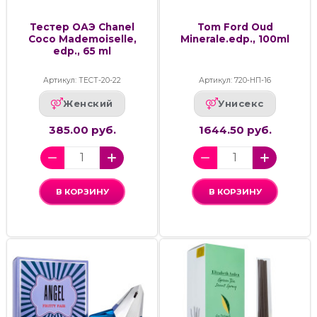
Тестер ОАЭ Chanel
Tom Ford Oud
Coco Mademoiselle,
Minerale.edp., 100ml
edp., 65 ml
Артикул: ТЕСТ-20-22
Артикул: 720-НП-16
Женский
Унисекс
385.00 руб.
1644.50 руб.
В КОРЗИНУ
В КОРЗИНУ