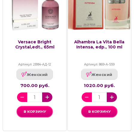
Versace Bright
Alhambra La Vita Bella
Crystal,edt., 65ml
Intensa, edp., 100 ml
Артикул: 2В84-АД-12
Артикул: 869-А-559
Женский
Женский
700.00 руб.
1020.00 руб.
В КОРЗИНУ
В КОРЗИНУ