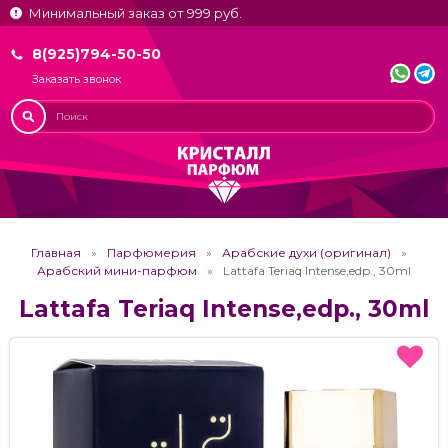
Минимальный заказ от 999 руб.
8(925)794-50-50
Заказать звонок
Главная
Парфюмерия
Арабские духи (оригинал)
Арабский мини-парфюм
Lattafa Teriaq Intense,edp., 30ml
Lattafa Teriaq Intense,edp., 30ml