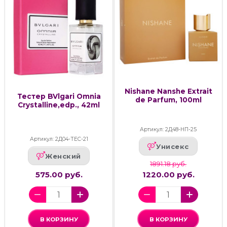
Nishane Nanshe Extrait
Тестер BVlgari Omnia
de Parfum, 100ml
Crystalline,edp., 42ml
Артикул: 2Д48-НП-25
Артикул: 2Д04-ТЕС-21
Унисекс
Женский
1891.18 руб.
575.00 руб.
1220.00 руб.
В КОРЗИНУ
В КОРЗИНУ