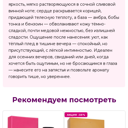
яркость, мягко растворяющуюся в сочной сливовой
винной ноте; сердце раскрывается корицей,
придающей телесную теплоту, а база — амбра, бобы
тонка и бензоин — обволакивают кожу тёмно-
сладкой, почти медовой нежностью, без излишней
сладости. Ощущение после нанесения: уют, как
тёплый плед в тишине вечера — спокойный, но
присутствующий, с лёгкой интимностью. Идеален
для осенних вечеров, свиданий или дней, когда
хочется быть ощутимым, но не бросающимся в глаза
— нанесите его на запястья и позвольте аромату
говорить тише, но увереннее.
Рекомендуем посмотреть
АКЦИЯ -35%