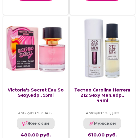
Victoria's Secret Eau So
Тестер Carolina Herrera
Sexy,edp., 55ml
212 Sexy Men,edp.,
44ml
Артикул: 869-МПА-65
Артикул: 858-ТД-108
Женский
Мужской
480.00 руб.
610.00 руб.