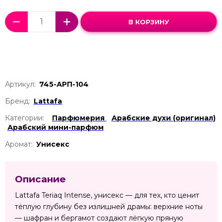
В КОРЗИНУ
Артикул:
745-АРП-104
Бренд:
Lattafa
Категории:
Парфюмерия
Арабские духи (оригинал)
Арабский мини-парфюм
Аромат:
Унисекс
Описание
Lattafa Teriaq Intense, унисекс — для тех, кто ценит
тёплую глубину без излишней драмы: верхние ноты
— шафран и бергамот создают лёгкую пряную