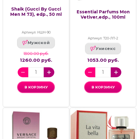
Shaik (Gucci By Gucci
Essential Parfums Mon
Men M 73), edp., 50 ml
Vetiver,edp., 100ml
Артикул: НШН-90
Артикул: 720-ЛП-2
Мужской
Унисекс
1300.00 руб.
1260.00 руб.
1053.00 руб.
В КОРЗИНУ
В КОРЗИНУ