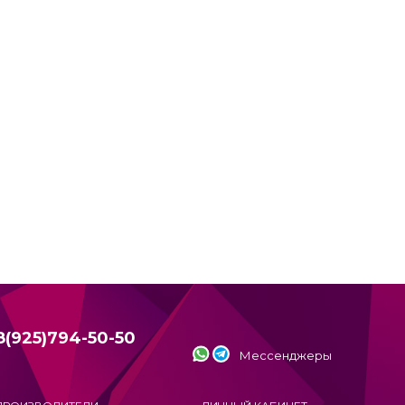
8(925)794-50-50
Мессенджеры