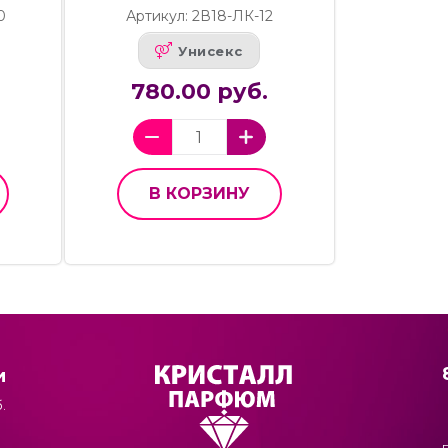
0
Артикул: 2В18-ЛК-12
Унисекс
780.00 руб.
В КОРЗИНУ
и
.