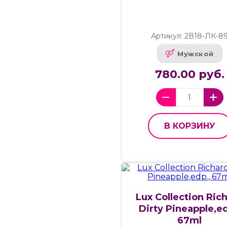
Артикул: 2В18-ЛК-8
Мужской
780.00 руб.
В КОРЗИНУ
Lux Collection Ric
Dirty Pineapple,ed
67ml