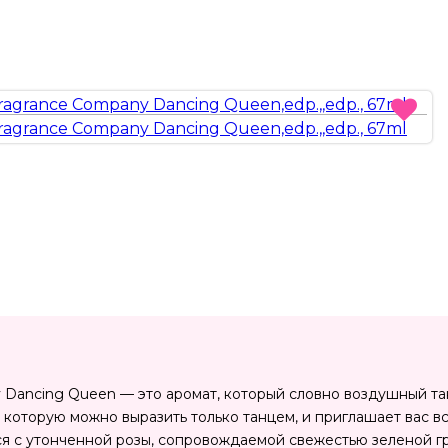
 Dancing Queen — это аромат, который словно воздушный тан
 которую можно выразить только танцем, и приглашает вас в
ся с утонченной розы, сопровождаемой свежестью зеленой 