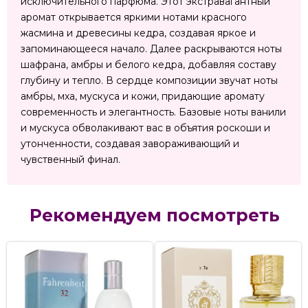
исключительного парфюма. Этот экстравагантный
аромат открывается яркими нотами красного
жасмина и древесины кедра, создавая яркое и
запоминающееся начало. Далее раскрываются ноты
шафрана, амбры и белого кедра, добавляя составу
глубину и тепло. В сердце композиции звучат ноты
амбры, мха, мускуса и кожи, придающие аромату
современность и элегантность. Базовые ноты ванили
и мускуса обволакивают вас в объятия роскоши и
утонченности, создавая завораживающий и
чувственный финал.
Рекомендуем посмотреть