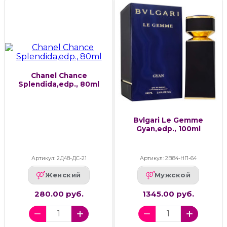
Chanel Chance
Splendida,edp., 80ml
Bvlgari Le Gemme
Gyan,edp., 100ml
Артикул: 2Д48-ДС-21
Артикул: 2В84-НП-64
Женский
Мужской
280.00 руб.
1345.00 руб.