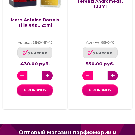
Terenzi Andromeda,
100ml
Marc-Antoine Barrois
Tilia,edp., 25ml
Артикул: 2Д48-МП-45
Артикул: 869-3-48
Унисекс
Унисекс
430.00 руб.
550.00 руб.
В КОРЗИНУ
В КОРЗИНУ
Оптовый магазин парфюмерии и