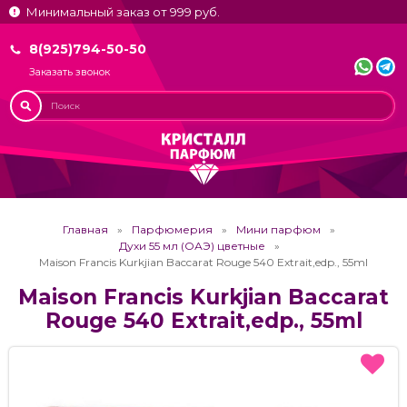
Минимальный заказ от 999 руб.
8(925)794-50-50
Заказать звонок
Главная
Парфюмерия
Мини парфюм
Духи 55 мл (ОАЭ) цветные
Maison Francis Kurkjian Baccarat Rouge 540 Extrait,edp., 55ml
Maison Francis Kurkjian Baccarat
Rouge 540 Extrait,edp., 55ml