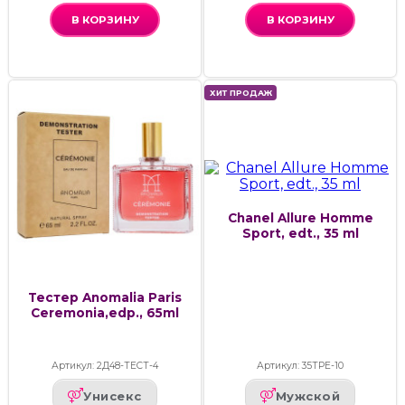
В КОРЗИНУ
В КОРЗИНУ
ХИТ ПРОДАЖ
Chanel Allure Homme
Sport, edt., 35 ml
Тестер Anomalia Paris
Ceremonia,edp., 65ml
Артикул: 2Д48-ТЕСТ-4
Артикул: 35ТРЕ-10
Унисекс
Мужской