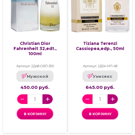
Christian Dior
Tiziana Terenzi
Fahrenheit 32,edt.,
Cassiopea,edp., 50ml
100ml
Артикул: 2Д48-ОБП-300
Артикул: 2Д04-МП-48
Мужской
Унисекс
450.00 руб.
645.00 руб.
В КОРЗИНУ
В КОРЗИНУ