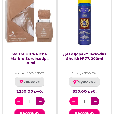
Volare Ultra Niche
Дезодорант Jackwins
Marbre Serein,edp.,
Sheikh №77, 200ml
100ml
Артикул: 1Б05-АРП-76
Артикул: 1Б05-ДЗ-11
Унисекс
Мужской
2250.00 руб.
350.00 руб.
В КОРЗИНУ
В КОРЗИНУ