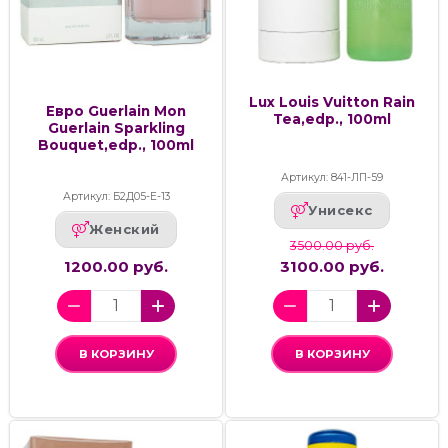
Lux Louis Vuitton Rain
Евро Guerlain Mon
Tea,edp., 100ml
Guerlain Sparkling
Bouquet,edp., 100ml
Артикул: 841-ЛП-59
Артикул: Б2Д05-Е-13
Унисекс
Женский
3500.00 руб.
1200.00 руб.
3100.00 руб.
В КОРЗИНУ
В КОРЗИНУ