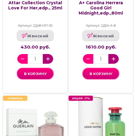
Attar Collection Crystal
А+ Carolina Herrera
Love For Her,edp., 25ml
Good Girl
Midnight,edp.,80ml
Артикул: 2Д48-МП-50
Артикул: 2Д04-А-8
Женский
Женский
430.00 руб.
1610.00 руб.
В КОРЗИНУ
В КОРЗИНУ
НОВИНКА
АКЦИЯ -11%