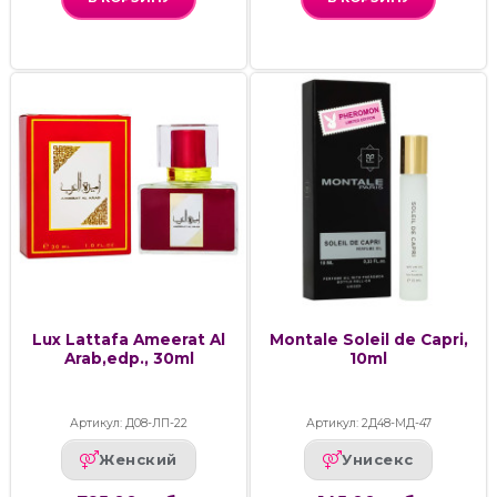
Lux Lattafa Ameerat Al
Montale Soleil de Capri,
Arab,edp., 30ml
10ml
Артикул: Д08-ЛП-22
Артикул: 2Д48-МД-47
Женский
Унисекс