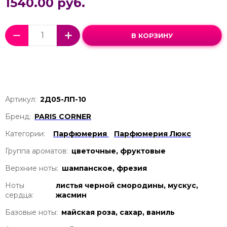
1540.00 руб.
В КОРЗИНУ
Артикул:
2Д05-ЛП-10
Бренд:
PARIS CORNER
Категории:
Парфюмерия
Парфюмерия Люкс
Группа ароматов:
цветочные, фруктовые
Верхние ноты:
шампанское, фрезия
Ноты
листья черной смородины, мускус,
сердца:
жасмин
Базовые ноты:
майская роза, сахар, ваниль