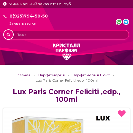
Минимальный заказ от 999 руб.
8(925)794-50-50
Заказать звонок
Главная
Парфюмерия
Парфюмерия Люкс
Lux Paris Corner Feliciti ,edp., 100ml
Lux Paris Corner Feliciti ,edp.,
100ml