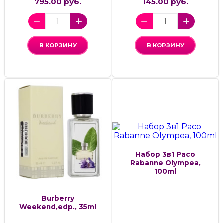
795.00 руб.
145.00 руб.
В КОРЗИНУ
В КОРЗИНУ
Набор 3в1 Paco
Rabanne Olympea,
100ml
Burberry
Weekend,edp., 35ml