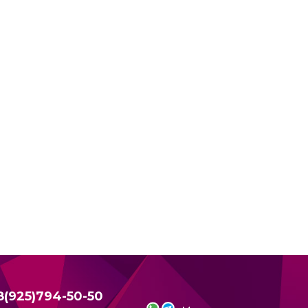
8(925)794-50-50