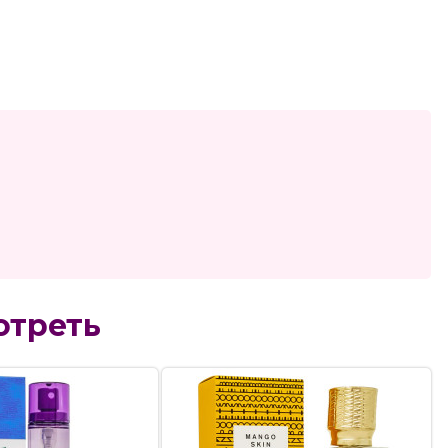
отреть