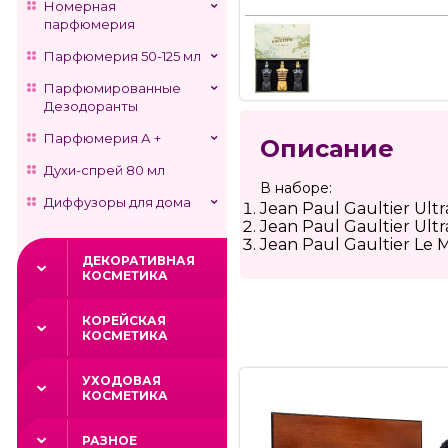
Номерная
парфюмерия
Парфюмерия 50-125 мл
Парфюмированные
Дезодоранты
Парфюмерия А +
Описание
Духи-спрей 80 мл
В наборе:
Диффузоры для дома
Jean Paul Gaultier Ultr
Jean Paul Gaultier Ultr
Jean Paul Gaultier Le Ma
ДЕКОРАТИВНАЯ
КОСМЕТИКА
КОРЕЙСКАЯ
КОСМЕТИКА
УХОДОВАЯ
КОСМЕТИКА
РАЗНОЕ