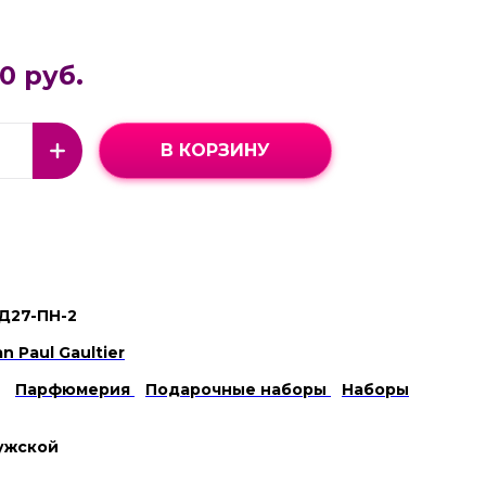
0 руб.
В КОРЗИНУ
Д27-ПН-2
n Paul Gaultier
Парфюмерия
Подарочные наборы
Наборы
ужской