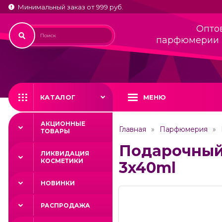
Минимальный заказ от 999 руб.
Опто
парфюмерии 
КАТАЛОГ
МЕНЮ
АКЦИОННЫЕ
Главная
Парфюмерия
ТОВАРЫ
Подарочный 
ЛИКВИДАЦИЯ
КОСМЕТИКИ
3x40ml
НОВИНКИ
РАСПРОДАЖА