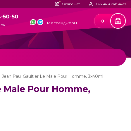
Online Чат
Личный кабинет
4-50-50
0
Мессенджеры
нок
Jean Paul Gaultier Le Male Pour Homme, 3x40ml
e Male Pour Homme,