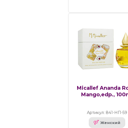
Micallef Ananda R
Mango,edp., 100
Артикул: 841-НП-59
Женский