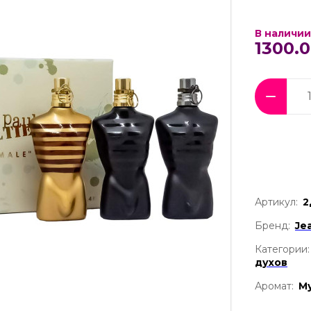
В наличии
1300.0
Артикул:
2
Бренд:
Jea
Категории:
духов
Аромат:
М