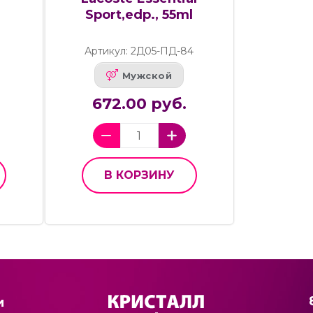
Sport,edp., 55ml
Артикул: 2Д05-ПД-84
Мужской
672.00 руб.
В КОРЗИНУ
и