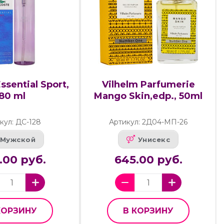
ssential Sport,
Vilhelm Parfumerie
80 ml
Mango Skin,edp., 50ml
кул: ДС-128
Артикул: 2Д04-МП-26
Мужской
Унисекс
.00 руб.
645.00 руб.
КОРЗИНУ
В КОРЗИНУ