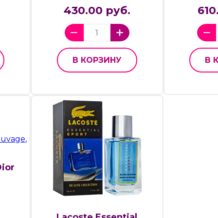
430.00 руб.
610
В КОРЗИНУ
В 
Dior
Lacoste Essential