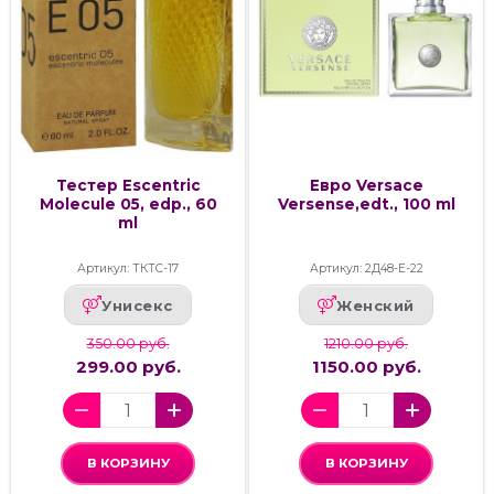
Тестер Escentric
Евро Versace
Molecule 05, edp., 60
Versense,edt., 100 ml
ml
Артикул: ТКТС-17
Артикул: 2Д48-Е-22
Унисекс
Женский
350.00 руб.
1210.00 руб.
299.00 руб.
1150.00 руб.
В КОРЗИНУ
В КОРЗИНУ