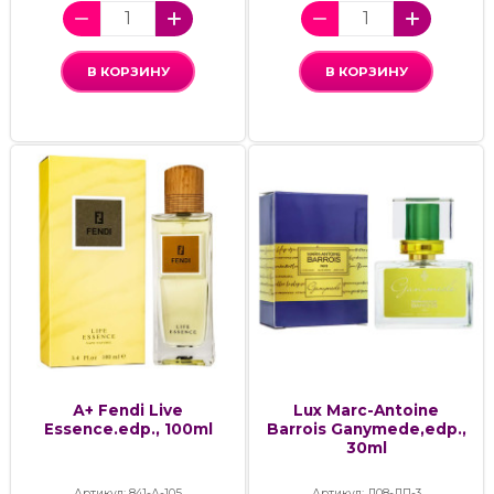
В КОРЗИНУ
В КОРЗИНУ
А+ Fendi Live
Lux Marc-Antoine
Essence.edp., 100ml
Barrois Ganymede,edp.,
30ml
Артикул: 841-А-105
Артикул: Д08-ЛП-3