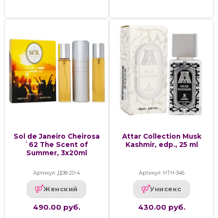
Sol de Janeiro Cheirosa
Attar Collection Musk
`62 The Scent of
Kashmir, edp., 25 ml
Summer, 3х20ml
Артикул: Д08-20-4
Артикул: НТН-346
Женский
Унисекс
490.00 руб.
430.00 руб.