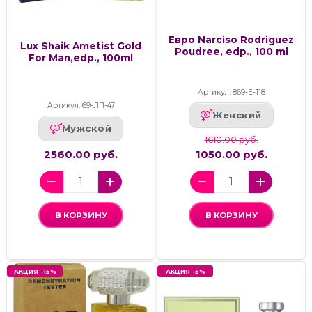
Евро Narciso Rodriguez
Lux Shaik Ametist Gold
Poudree, edp., 100 ml
For Man,edp., 100ml
Артикул: 869-Е-118
Артикул: 69-ЛП-47
Женский
Мужской
1610.00 руб.
2560.00 руб.
1050.00 руб.
В КОРЗИНУ
В КОРЗИНУ
АКЦИЯ -15%
АКЦИЯ -5%