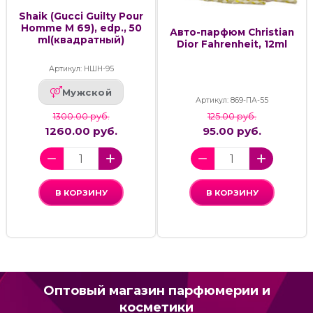
Shaik (Gucci Guilty Pour
Homme M 69), edp., 50
Авто-парфюм Christian
ml(квадратный)
Dior Fahrenheit, 12ml
Артикул: НШН-95
Мужской
Артикул: 869-ПА-55
1300.00 руб.
125.00 руб.
1260.00 руб.
95.00 руб.
В КОРЗИНУ
В КОРЗИНУ
Оптовый магазин парфюмерии и
косметики