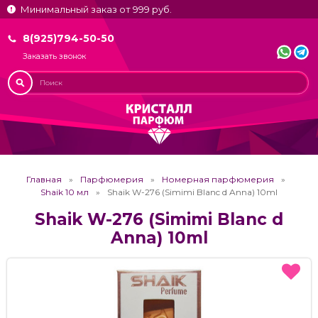
Минимальный заказ от 999 руб.
8(925)794-50-50
Заказать звонок
Главная
Парфюмерия
Номерная парфюмерия
Shaik 10 мл
Shaik W-276 (Simimi Blanc d Anna) 10ml
Shaik W-276 (Simimi Blanc d
Anna) 10ml