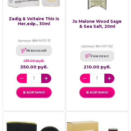
Zadig & Voltaire This Is
Jo Malone Wood Sage
Her,edp., 30ml
& Sea Salt, 20ml
Артикул: 869-МПЛ-13
Артикул: 841-МП-102
Женский
Унисекс
419.00 руб.
350.00 руб.
210.00 руб.
В КОРЗИНУ
В КОРЗИНУ