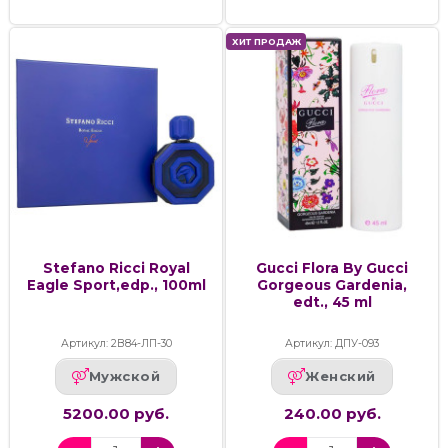
ХИТ ПРОДАЖ
Stefano Ricci Royal
Gucci Flora By Gucci
Eagle Sport,edp., 100ml
Gorgeous Gardenia,
edt., 45 ml
Артикул: 2В84-ЛП-30
Артикул: ДПУ-093
Мужской
Женский
5200.00 руб.
240.00 руб.