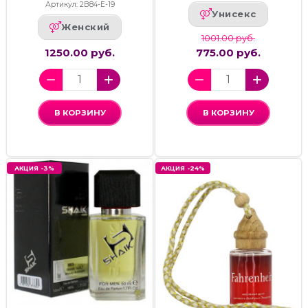
Артикул: 2В84-Е-19
Унисекс
Женский
1001.00 руб.
1250.00 руб.
775.00 руб.
В КОРЗИНУ
В КОРЗИНУ
АКЦИЯ -3%
АКЦИЯ -24%