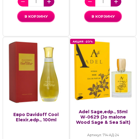
В КОРЗИНУ
В КОРЗИНУ
АКЦИЯ -23%
Adel Sage,edp., 55ml
Евро Davidoff Cool
W-0629 (Jo malone
Elexir,edp., 100ml
Wood Sage & Sea Salt)
Артикул: 714-АД-24