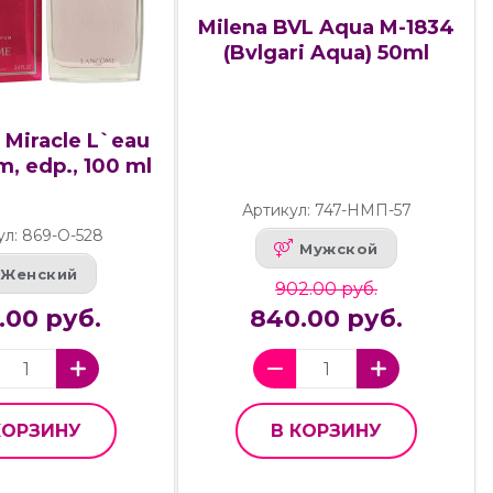
Milena BVL Aqua M-1834
(Bvlgari Aqua) 50ml
Miracle L`eau
, edp., 100 ml
Артикул: 747-НМП-57
ул: 869-О-528
Мужской
Женский
902.00 руб.
.00 руб.
840.00 руб.
КОРЗИНУ
В КОРЗИНУ