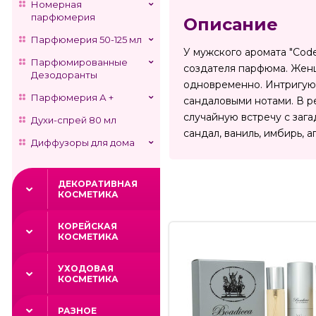
Номерная
парфюмерия
Описание
Парфюмерия 50-125 мл
У мужского аромата "Cod
Парфюмированные
создателя парфюма. Женщ
Дезодоранты
одновременно. Интригую
Парфюмерия А +
сандаловыми нотами. В ре
случайную встречу с заг
Духи-спрей 80 мл
сандал, ваниль, имбирь, 
Диффузоры для дома
ДЕКОРАТИВНАЯ
КОСМЕТИКА
КОРЕЙСКАЯ
КОСМЕТИКА
УХОДОВАЯ
КОСМЕТИКА
РАЗНОЕ