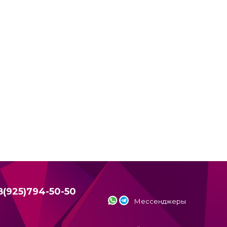
8(925)794-50-50
Мессенджеры