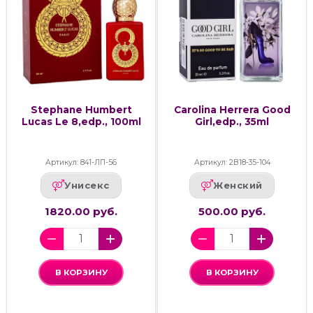
Stephane Humbert
Carolina Herrera Good
Lucas Le 8,edp., 100ml
Girl,edp., 35ml
Артикул: 841-ЛП-56
Артикул: 2В18-35-104
Унисекс
Женский
1820.00 руб.
500.00 руб.
В КОРЗИНУ
В КОРЗИНУ