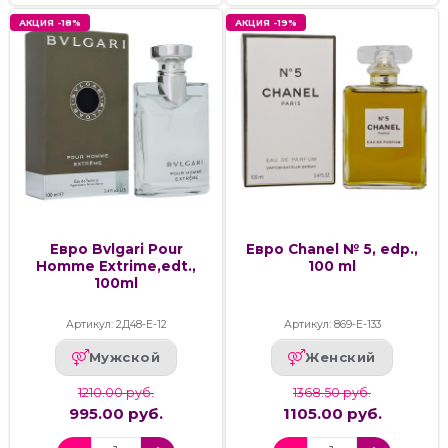
АКЦИЯ -18%
АКЦИЯ -19%
Евро Bvlgari Pour
Евро Chanel № 5, edp.,
Homme Extrime,edt.,
100 ml
100ml
Артикул: 2Д48-Е-12
Артикул: 869-Е-133
Мужской
Женский
1210.00 руб.
1368.50 руб.
995.00 руб.
1105.00 руб.