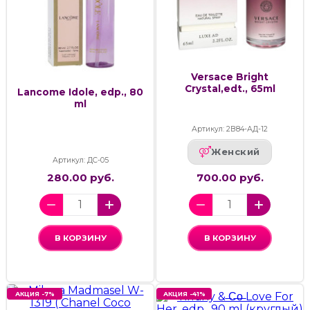
Versace Bright
Crystal,edt., 65ml
Lancome Idole, edp., 80
ml
Артикул: 2В84-АД-12
Женский
Артикул: ДС-05
280.00 руб.
700.00 руб.
В КОРЗИНУ
В КОРЗИНУ
АКЦИЯ -7%
АКЦИЯ -41%