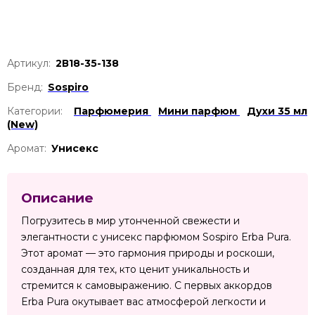
Артикул:
2В18-35-138
Бренд:
Sospiro
Категории:
Парфюмерия
Мини парфюм
Духи 35 мл
(New)
Аромат:
Унисекс
Описание
Погрузитесь в мир утонченной свежести и
элегантности с унисекс парфюмом Sospiro Erba Pura.
Этот аромат — это гармония природы и роскоши,
созданная для тех, кто ценит уникальность и
стремится к самовыражению. С первых аккордов
Erba Pura окутывает вас атмосферой легкости и