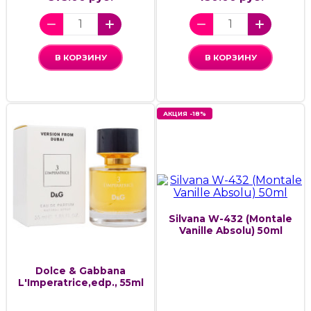
В КОРЗИНУ
В КОРЗИНУ
АКЦИЯ -18%
Silvana W-432 (Montale
Vanille Absolu) 50ml
Dolce & Gabbana
L'Imperatrice,edp., 55ml