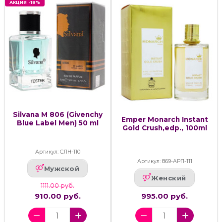
АКЦИЯ -18%
Silvana M 806 (Givenchy
Emper Monarch Instant
Blue Label Men) 50 ml
Gold Crush,edp., 100ml
Артикул: СЛН-110
Артикул: 869-АРП-111
Мужской
Женский
1111.00 руб.
910.00 руб.
995.00 руб.