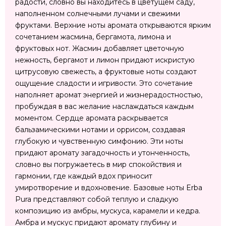
радости, словно вы находитесь в цветущем саду,
наполненном солнечными лучами и свежими
фруктами. Верхние ноты аромата открываются ярким
сочетанием жасмина, бергамота, лимона и
фруктовых нот. Жасмин добавляет цветочную
нежность, бергамот и лимон придают искристую
цитрусовую свежесть, а фруктовые ноты создают
ощущение сладости и игривости. Это сочетание
наполняет аромат энергией и жизнерадостностью,
пробуждая в вас желание наслаждаться каждым
моментом. Сердце аромата раскрывается
бальзамическими нотами и оррисом, создавая
глубокую и чувственную симфонию. Эти ноты
придают аромату загадочность и утонченность,
словно вы погружаетесь в мир спокойствия и
гармонии, где каждый вдох приносит
умиротворение и вдохновение. Базовые ноты Erba
Pura представляют собой теплую и сладкую
композицию из амбры, мускуса, карамели и кедра.
Амбра и мускус придают аромату глубину и