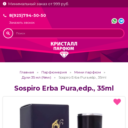
Минимальный заказ от 999 руб.
8(925)794-50-50
Заказать звонок
Главная
Парфюмерия
Мини парфюм
Духи 35 мл (New)
Sospiro Erba Pura,edp., 35ml
Sospiro Erba Pura,edp., 35ml