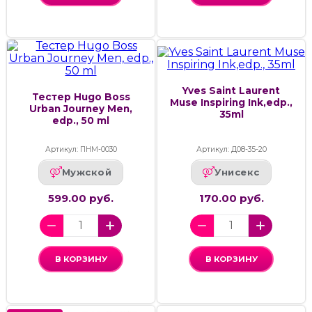
Yves Saint Laurent
Тестер Hugo Boss
Muse Inspiring Ink,edp.,
Urban Journey Men,
35ml
edp., 50 ml
Артикул: ПНМ-0030
Артикул: Д08-35-20
Мужской
Унисекс
599.00 руб.
170.00 руб.
В КОРЗИНУ
В КОРЗИНУ