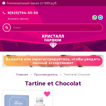
Минимальный заказ от 999 руб.
8(925)794-50-50
Заказать звонок
Войдите или зарегистрируйтесь,
чтобы увидеть
полный ассортимент
Главная
Производитель
Tartine et Chocolat
Tartine et Chocolat