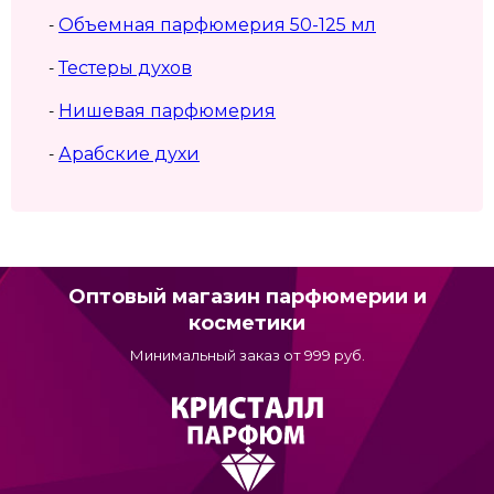
Объемная парфюмерия 50-125 мл
-
Тестеры духов
-
Нишевая парфюмерия
-
Арабские духи
-
Оптовый магазин парфюмерии и
косметики
Минимальный заказ от 999 руб.