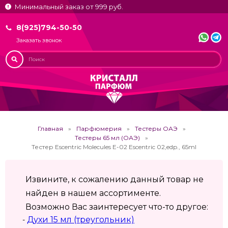
Минимальный заказ от 999 руб.
8(925)794-50-50
Заказать звонок
Главная
Парфюмерия
Тестеры ОАЭ
Тестеры 65 мл (ОАЭ)
Тестер Escentric Molecules E-02 Escentric 02,edp., 65ml
Извините, к сожалению данный товар не
найден в нашем ассортименте.
Возможно Вас заинтересует что-то другое:
Духи 15 мл (треугольник)
-