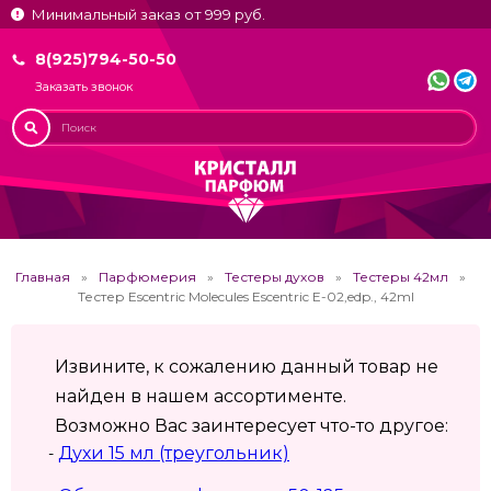
Минимальный заказ от 999 руб.
8(925)794-50-50
Заказать звонок
Главная
Парфюмерия
Тестеры духов
Тестеры 42мл
Тестер Escentric Molecules Escentric E-02,edp., 42ml
Извините, к сожалению данный товар не
найден в нашем ассортименте.
Возможно Вас заинтересует что-то другое:
Духи 15 мл (треугольник)
-