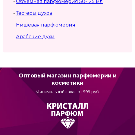
Объемная парфюмерия 50-125 мл
-
Тестеры духов
-
Нишевая парфюмерия
-
Арабские духи
-
Оптовый магазин парфюмерии и
косметики
Минимальный заказ от 999 руб.