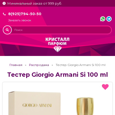
Минимальный заказ от 999 руб.
8(925)794-50-50
Заказать звонок
Главная
Распродажа
Тестер Giorgio Armani Si 100 ml
Тестер Giorgio Armani Si 100 ml