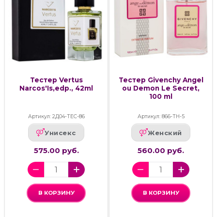
Тестер Vertus
Тестер Givenchy Angel
Narcos'Is,edp., 42ml
ou Demon Le Secret,
100 ml
Артикул: 2Д04-ТЕС-86
Артикул: 866-ТН-5
Унисекс
Женский
575.00 руб.
560.00 руб.
В КОРЗИНУ
В КОРЗИНУ