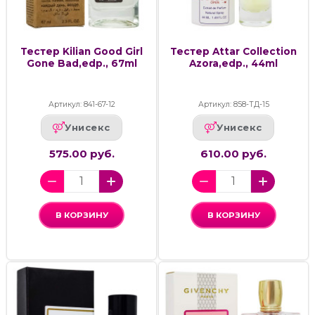
Тестер Kilian Good Girl
Тестер Attar Collection
Gone Bad,edp., 67ml
Azora,edp., 44ml
Артикул: 841-67-12
Артикул: 858-ТД-15
Унисекс
Унисекс
575.00 руб.
610.00 руб.
В КОРЗИНУ
В КОРЗИНУ