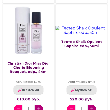
Тестер Shaik Opulent
Saphire,edp., 50ml
Christian Dior Miss Dior
Cherie Blooming
Bouquet, edp., 44ml
Артикул: 858-ТД-92
Артикул: 2В84-ДЖ-8
Женский
Мужской
610.00 руб.
520.00 руб.