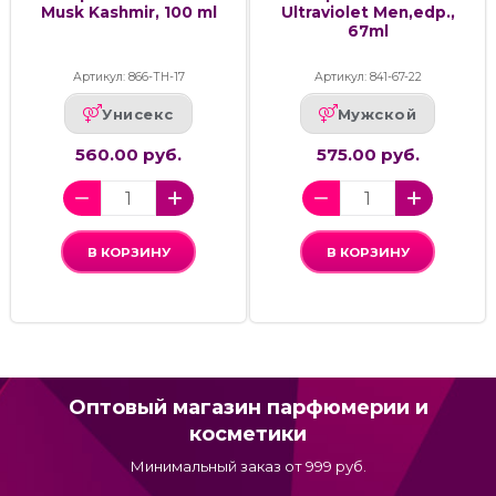
Musk Kashmir, 100 ml
Ultraviolet Men,edp.,
67ml
Артикул: 866-ТН-17
Артикул: 841-67-22
Унисекс
Мужской
560.00 руб.
575.00 руб.
В КОРЗИНУ
В КОРЗИНУ
Оптовый магазин парфюмерии и
косметики
Минимальный заказ от 999 руб.