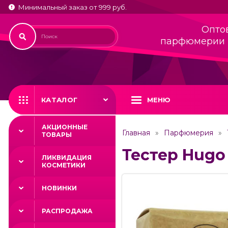
Минимальный заказ от 999 руб.
Опто
парфюмерии 
КАТАЛОГ
МЕНЮ
АКЦИОННЫЕ
Главная
Парфюмерия
ТОВАРЫ
Тестер Hugo 
ЛИКВИДАЦИЯ
КОСМЕТИКИ
НОВИНКИ
РАСПРОДАЖА