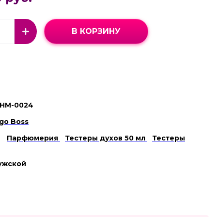
В КОРЗИНУ
НМ-0024
go Boss
Парфюмерия
Тестеры духов 50 мл
Тестеры
ужской