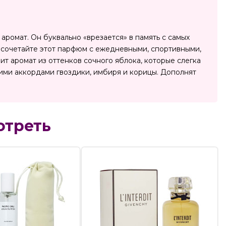
аромат. Он буквально «врезается» в память с самых
ло сочетайте этот парфюм с ежедневными, спортивными,
т аромат из оттенков сочного яблока, которые слегка
ими аккордами гвоздики, имбиря и корицы. Дополнят
отреть