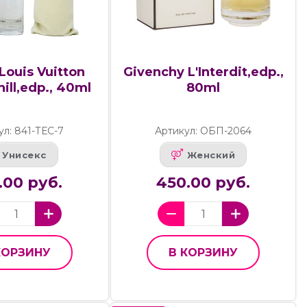
Louis Vuitton
Givenchy L'Interdit,edp.,
hill,edp., 40ml
80ml
ул: 841-ТЕС-7
Артикул: ОБП-2064
Унисекс
Женский
.00 руб.
450.00 руб.
КОРЗИНУ
В КОРЗИНУ