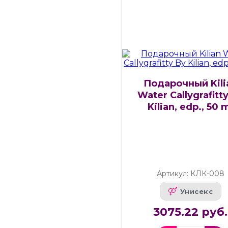
Подарочный Kili
Water Callygrafitt
Kilian, edp., 50 
Артикул: КЛК-008
Унисекс
3075.22 руб.