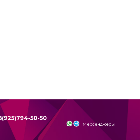
8(925)794-50-50
Мессенджеры