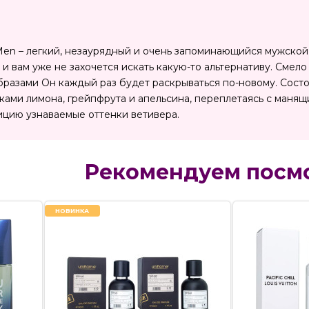
Men – легкий, незаурядный и очень запоминающийся мужской 
 и вам уже не захочется искать какую-то альтернативу. Сме
разами Он каждый раз будет раскрываться по-новому. Состои
ками лимона, грейпфрута и апельсина, переплетаясь с манящ
цию узнаваемые оттенки ветивера.
Рекомендуем посм
НОВИНКА