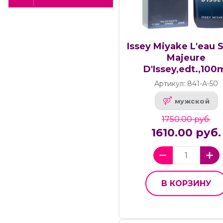
Issey Miyake L'eau 
Majeure
D'Issey,edt.,100
Артикул: 841-А-50
мужской
1750.00 руб.
1610.00 руб.
В КОРЗИНУ