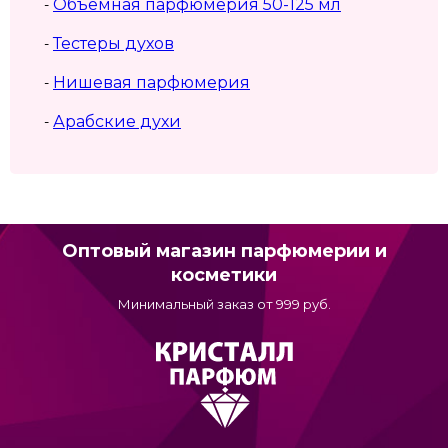
Объемная парфюмерия 50-125 мл
-
Тестеры духов
-
Нишевая парфюмерия
-
Арабские духи
-
Оптовый магазин парфюмерии и
косметики
Минимальный заказ от 999 руб.