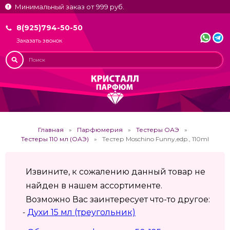
Минимальный заказ от 999 руб.
8(925)794-50-50
Заказать звонок
Главная
Парфюмерия
Тестеры ОАЭ
Тестеры 110 мл (ОАЭ)
Тестер Moschino Funny,edp., 110ml
Извините, к сожалению данный товар не
найден в нашем ассортименте.
Возможно Вас заинтересует что-то другое:
Духи 15 мл (треугольник)
-