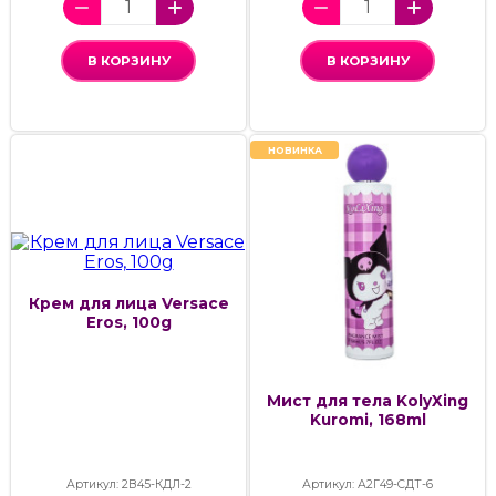
В КОРЗИНУ
В КОРЗИНУ
НОВИНКА
Крем для лица Versace
Eros, 100g
Мист для тела KolyXing
Kuromi, 168ml
Артикул: 2В45-КДЛ-2
Артикул: А2Г49-СДТ-6