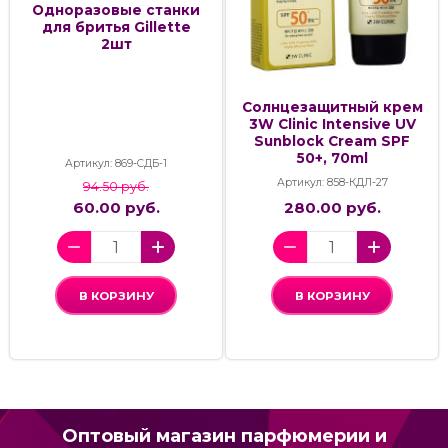
Одноразовые станки
для бритья Gillette
2шт
Cолнцезащитный крем
3W Clinic Intensive UV
Sunblock Cream SPF
50+, 70ml
Артикул: 869-СДБ-1
Артикул: 858-КДЛ-27
94.50 руб.
60.00 руб.
280.00 руб.
В КОРЗИНУ
В КОРЗИНУ
Оптовый магазин парфюмерии и