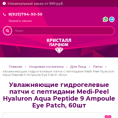
Минимальный заказ от 999 руб.
8(925)794-50-50
Заказать звонок
Главная
Уходовая косметика
Для Лица
Патчи
Увлажняющие гидрогелевые патчи с пептидами Medi-Peel Hyaluron
Aqua Peptide 9 Ampoule Eye Patch, 60шт
Увлажняющие гидрогелевые
патчи с пептидами Medi-Peel
Hyaluron Aqua Peptide 9 Ampoule
Eye Patch, 60шт