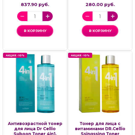
837.90 руб.
280.00 руб.
В КОРЗИНУ
В КОРЗИНУ
АКЦИЯ -10%
АКЦИЯ -10%
Антивозрастной тонер
Тонер для лица с
для лица Dr Cellio
витаминами DR.Cellio
Suboon Toner 4in1,
Ssingssing Toner