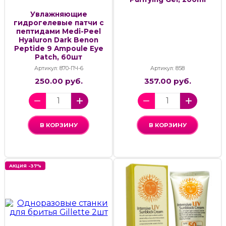
Увлажняющие
гидрогелевые патчи с
пептидами Medi-Peel
Hyaluron Dark Benon
Peptide 9 Ampoule Eye
Patch, 60шт
Артикул: 870-ПЧ-6
Артикул: 858
250.00 руб.
357.00 руб.
В КОРЗИНУ
В КОРЗИНУ
АКЦИЯ -37%