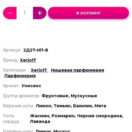
В КОРЗИНУ
Артикул:
2Д27-НП-8
Бренд:
Xerjoff
Категории:
Xerjoff
Нишевая парфюмерия
Парфюмерия
Аромат:
Унисекс
Группа ароматов:
Фруктовые, Мускусные
Верхние ноты:
Лимон, Тимьян, Базилик, Мята
Ноты
Жасмин, Розмарин, Черная смородина,
сердца:
Лаванда
Базовые ноты:
Лимон, Мускус