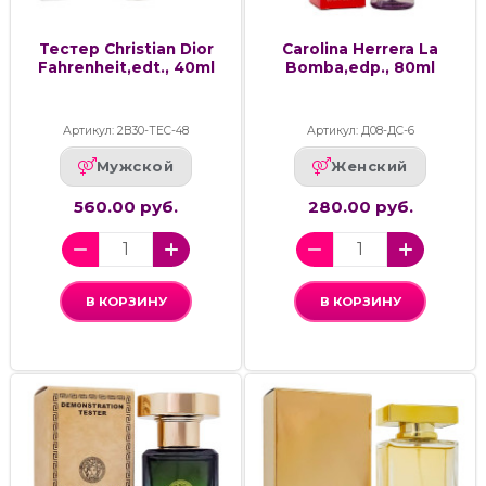
Тестер Christian Dior
Carolina Herrera La
Fahrenheit,edt., 40ml
Bomba,edp., 80ml
Артикул: 2В30-ТЕС-48
Артикул: Д08-ДС-6
Мужской
Женский
560.00 руб.
280.00 руб.
В КОРЗИНУ
В КОРЗИНУ