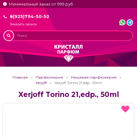
Минимальный заказ от 999 руб.
8(925)794-50-50
Заказать звонок
Главная
Парфюмерия
Нишевая парфюмерия
Xerjoff
Xerjoff Torino 21,edp., 50ml
Xerjoff Torino 21,edp., 50ml