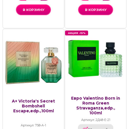
В КОРЗИНУ
В КОРЗИНУ
АКЦИЯ -15%
Евро Valentino Born in
А+ Victoria's Secret
Roma Green
Bombshell
Stravaganza,edp.,
Escape,edp.,100ml
100ml
Артикул: 2Д48-Е-21
Артикул: 758-А-1