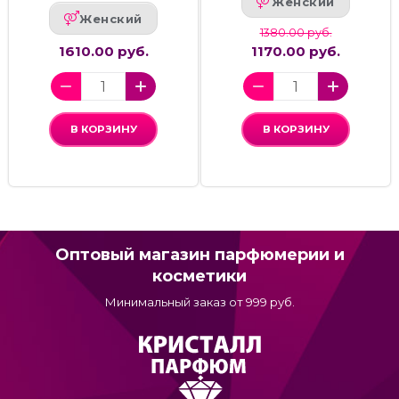
Женский
Женский
1380.00 руб.
1610.00 руб.
1170.00 руб.
В КОРЗИНУ
В КОРЗИНУ
Оптовый магазин парфюмерии и
косметики
Минимальный заказ от 999 руб.