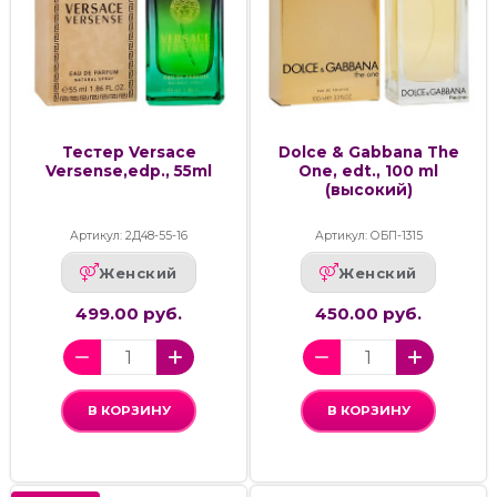
Тестер Versace
Dolce & Gabbana The
Versense,edp., 55ml
One, edt., 100 ml
(высокий)
Артикул: 2Д48-55-16
Артикул: ОБП-1315
Женский
Женский
499.00 руб.
450.00 руб.
В КОРЗИНУ
В КОРЗИНУ