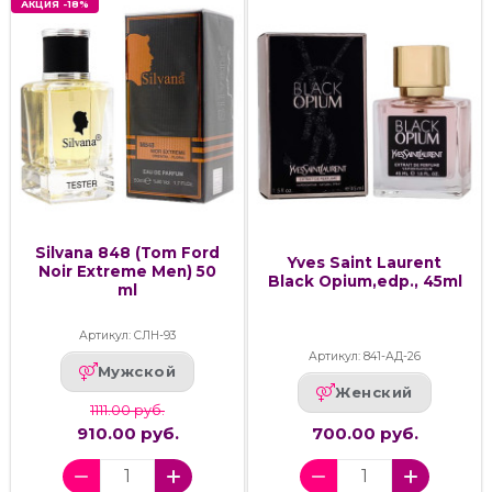
АКЦИЯ -18%
Silvana 848 (Tom Ford
Yves Saint Laurent
Noir Extreme Men) 50
Black Opium,edp., 45ml
ml
Артикул: СЛН-93
Артикул: 841-АД-26
Мужской
Женский
1111.00 руб.
910.00 руб.
700.00 руб.