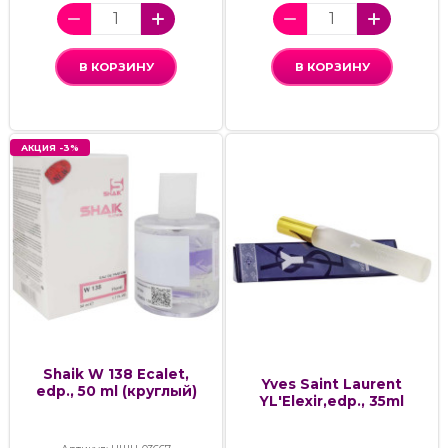
В КОРЗИНУ
В КОРЗИНУ
АКЦИЯ -3%
Shaik W 138 Ecalet,
Yves Saint Laurent
edp., 50 ml (круглый)
YL'Elexir,edp., 35ml