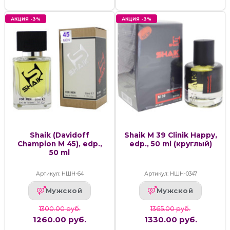
АКЦИЯ -3%
АКЦИЯ -3%
Shaik (Davidoff
Shaik M 39 Clinik Happy,
Champion M 45), edp.,
edp., 50 ml (круглый)
50 ml
Артикул: НШН-64
Артикул: НШН-0347
Мужской
Мужской
1300.00 руб.
1365.00 руб.
1260.00 руб.
1330.00 руб.