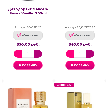
Дезодорант Mancera
Roses Vanille, 200ml
Артикул: 2Д48-ДЗ-29
Артикул: 2Д48-ТЕСТ-27
Женский
Женский
350.00 руб.
385.00 руб.
В КОРЗИНУ
В КОРЗИНУ
АКЦИЯ -3%