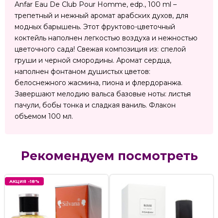
Anfar Eau De Club Pour Homme, edp., 100 ml –
трепетный и нежный аромат арабских духов, для
модных барышень. Этот фруктово-цветочный
коктейль наполнен легкостью воздуха и нежностью
цветочного сада! Свежая композиция из: спелой
груши и черной смородины. Аромат сердца,
наполнен фонтаном душистых цветов:
белоснежного жасмина, пиона и флердоранжа.
Завершают мелодию вальса базовые ноты: листья
пачули, бобы тонка и сладкая ваниль. Флакон
объемом 100 мл.
Рекомендуем посмотреть
АКЦИЯ -18%