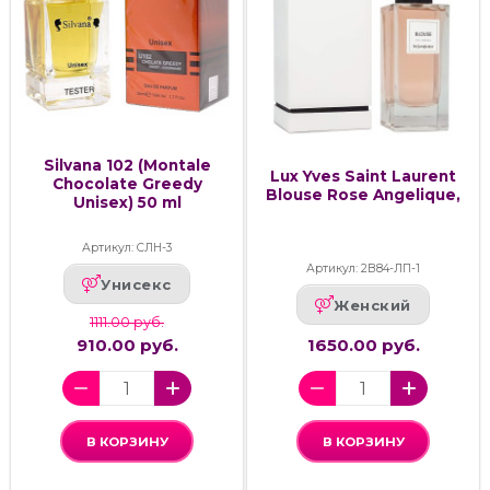
Silvana 102 (Montale
Lux Yves Saint Laurent
Chocolate Greedy
Blouse Rose Angelique,
Unisex) 50 ml
Артикул: СЛН-3
Артикул: 2В84-ЛП-1
Унисекс
Женский
1111.00 руб.
910.00 руб.
1650.00 руб.
В КОРЗИНУ
В КОРЗИНУ