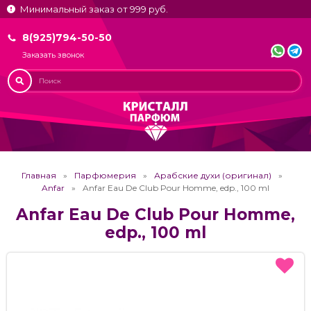
Минимальный заказ от 999 руб.
8(925)794-50-50
Заказать звонок
Главная
Парфюмерия
Арабские духи (оригинал)
Anfar
Anfar Eau De Club Pour Homme, edp., 100 ml
Anfar Eau De Club Pour Homme,
edp., 100 ml