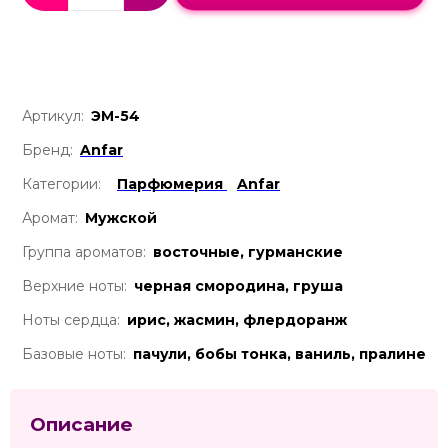
Артикул:
ЭМ-54
Бренд:
Anfar
Категории:
Парфюмерия
Anfar
Аромат:
Мужской
Группа ароматов:
восточные, гурманские
Верхние ноты:
черная смородина, груша
Ноты сердца:
ирис, жасмин, флердоранж
Базовые ноты:
пачули, бобы тонка, ваниль, пралине
Описание