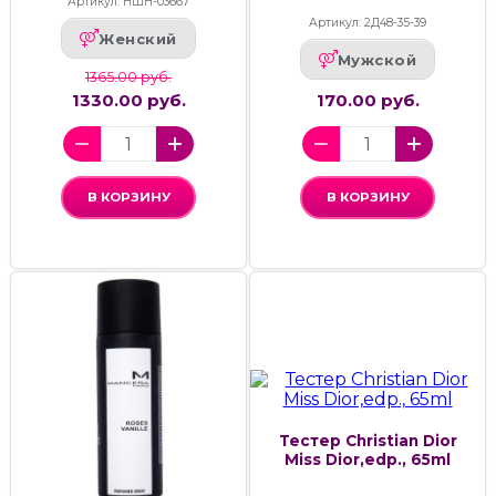
Артикул: НШН-03667
Артикул: 2Д48-35-39
Женский
Мужской
1365.00 руб.
1330.00 руб.
170.00 руб.
В КОРЗИНУ
В КОРЗИНУ
Тестер Christian Dior
Miss Dior,edp., 65ml