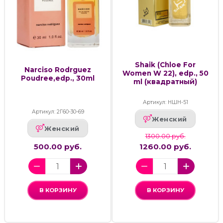
Shaik (Chloe For
Narciso Rodrguez
Women W 22), edp., 50
Poudree,edp., 30ml
ml (квадратный)
Артикул: НШН-51
Артикул: 2Г60-30-69
Женский
Женский
1300.00 руб.
500.00 руб.
1260.00 руб.
В КОРЗИНУ
В КОРЗИНУ