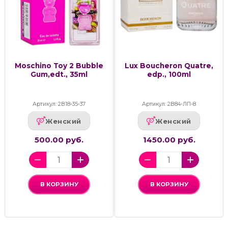
Moschino Toy 2 Bubble
Lux Boucheron Quatre,
Gum,edt., 35ml
edp., 100ml
Артикул: 2В18-35-37
Артикул: 2В84-ЛП-8
Женский
Женский
500.00 руб.
1450.00 руб.
В КОРЗИНУ
В КОРЗИНУ