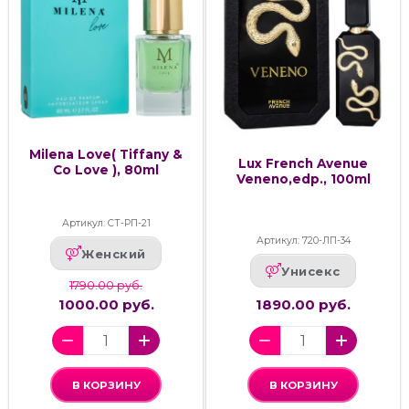
Milena Love( Tiffany &
Lux French Avenue
Co Love ), 80ml
Veneno,edp., 100ml
Артикул: СТ-РП-21
Артикул: 720-ЛП-34
Женский
Унисекс
1790.00 руб.
1000.00 руб.
1890.00 руб.
В КОРЗИНУ
В КОРЗИНУ