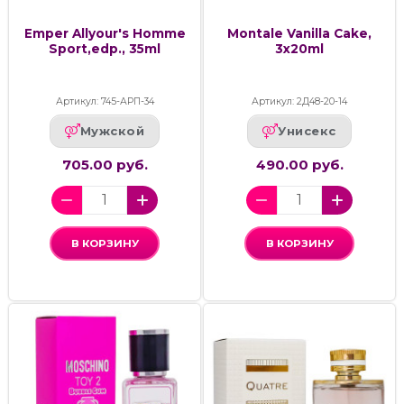
Emper Allyour's Homme
Montale Vanilla Cake,
Sport,edp., 35ml
3x20ml
Артикул: 745-АРП-34
Артикул: 2Д48-20-14
Мужской
Унисекс
705.00 руб.
490.00 руб.
В КОРЗИНУ
В КОРЗИНУ