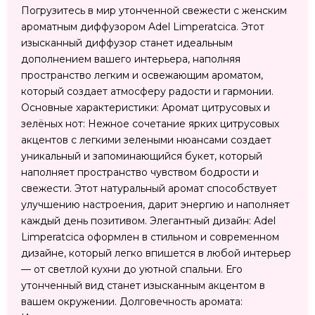
Погрузитесь в мир утонченной свежести с женским
ароматным диффузором Adel Limperatcica. Этот
изысканный диффузор станет идеальным
дополнением вашего интерьера, наполняя
пространство легким и освежающим ароматом,
который создает атмосферу радости и гармонии.
Основные характеристики: Аромат цитрусовых и
зелёных нот: Нежное сочетание ярких цитрусовых
акцентов с легкими зелеными нюансами создает
уникальный и запоминающийся букет, который
наполняет пространство чувством бодрости и
свежести. Этот натуральный аромат способствует
улучшению настроения, дарит энергию и наполняет
каждый день позитивом. Элегантный дизайн: Adel
Limperatcica оформлен в стильном и современном
дизайне, который легко впишется в любой интерьер
— от светлой кухни до уютной спальни. Его
утонченный вид станет изысканным акцентом в
вашем окружении. Долговечность аромата: