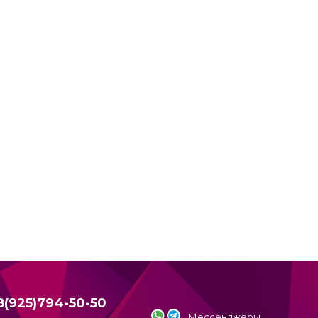
8(925)794-50-50
Мессенджеры