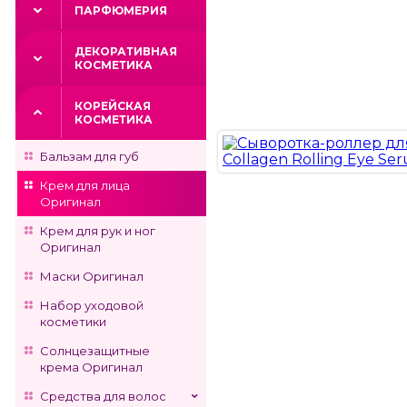
ПАРФЮМЕРИЯ
ДЕКОРАТИВНАЯ
КОСМЕТИКА
КОРЕЙСКАЯ
КОСМЕТИКА
Бальзам для губ
Крем для лица
Оригинал
Крем для рук и ног
Оригинал
Маски Оригинал
Набор уходовой
косметики
Солнцезащитные
крема Оригинал
Средства для волос