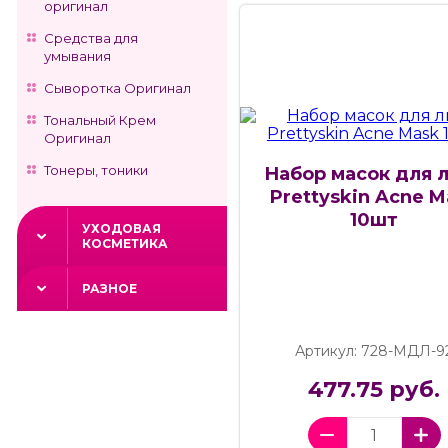
оригинал
Средства для
умывания
Сыворотка Оригинал
Тональный Крем
Оригинал
Тонеры, тоники
Набор масок для 
Prettyskin Acne M
10шт
УХОДОВАЯ
КОСМЕТИКА
РАЗНОЕ
Артикул: 728-МДЛ-9
477.75 руб.