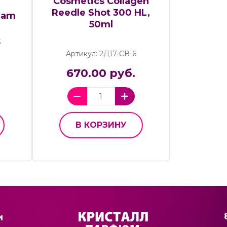
Cosmetics Collagen
Reedle Shot 300 HL,
eam
50ml
3
Артикул: 2Д17-СВ-6
670.00 руб.
В КОРЗИНУ
и