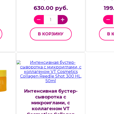
630.00 руб.
199
В КОРЗИНУ
В 
Интенсивная бустер-
сыворотка с
микроиглами, с
коллагеном VT