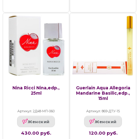
Nina Ricci Nina,edp.,
Guerlain Aqua Allegoria
25ml
Mandarine Basilic,edp.,
15ml
Артикул: 2Д48-МП-060
Артикул: 869-ДТУ-15
Женский
Женский
430.00 руб.
120.00 руб.