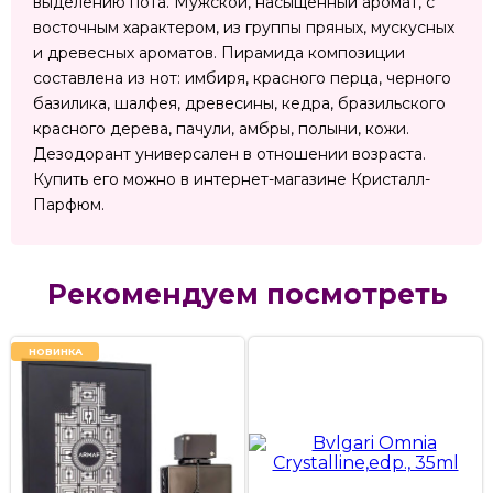
выделению пота. Мужской, насыщенный аромат, с
восточным характером, из группы пряных, мускусных
и древесных ароматов. Пирамида композиции
составлена из нот: имбиря, красного перца, черного
базилика, шалфея, древесины, кедра, бразильского
красного дерева, пачули, амбры, полыни, кожи.
Дезодорант универсален в отношении возраста.
Купить его можно в интернет-магазине Кристалл-
Парфюм.
Рекомендуем посмотреть
НОВИНКА