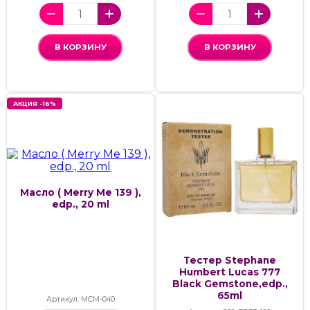
В КОРЗИНУ
В КОРЗИНУ
АКЦИЯ -16%
Масло ( Merry Me 139 ),
edp., 20 ml
Тестер Stephane
Humbert Lucas 777
Black Gemstone,edp.,
65ml
Артикул: МСМ-040