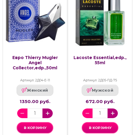
Евро Thierry Mugler
Lacoste Essential,edp.,
Angel
55ml
Collector,edp.,50ml
Артикул: 2Д04-Е-11
Артикул: 2Д05-ПД-75
Женский
Мужской
1350.00 руб.
672.00 руб.
В КОРЗИНУ
В КОРЗИНУ