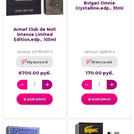
Bvlgari Omnia
Crystalline,edp., 35ml
Armaf Club de Nuit
Intense Limited
Edition,edp., 105ml
Артикул: А2Г99-АРП-2
Артикул: 2Д48-35-4
Мужской
Женский
6700.00 руб.
170.00 руб.
В КОРЗИНУ
В КОРЗИНУ