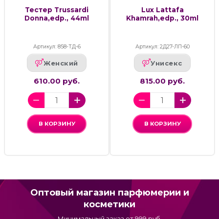
Тестер Trussardi
Lux Lattafa
Donna,edp., 44ml
Khamrah,edp., 30ml
Артикул: 858-ТД-6
Артикул: 2Д27-ЛП-60
Женский
Унисекс
610.00 руб.
815.00 руб.
В КОРЗИНУ
В КОРЗИНУ
Оптовый магазин парфюмерии и
косметики
Минимальный заказ от 999 руб.