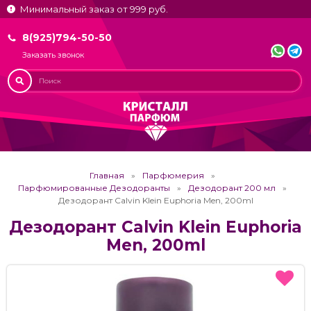
Минимальный заказ от 999 руб.
8(925)794-50-50
Заказать звонок
Главная
Парфюмерия
Парфюмированные Дезодоранты
Дезодорант 200 мл
Дезодорант Calvin Klein Euphoria Men, 200ml
Дезодорант Calvin Klein Euphoria
Men, 200ml