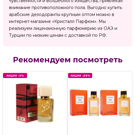
чувственности и волшебного изящества, привлекая
внимание противоположного пола. Выгодно купить
арабские дезодоранты крупным оптом можно в
интернет-магазине «Кристалл Парфюм». Мы
реализуем лицензионную парфюмерию из ОАЭ и
Турции по низким ценам с доставкой по РФ.
Рекомендуем посмотреть
АКЦИЯ -3%
АКЦИЯ -29%