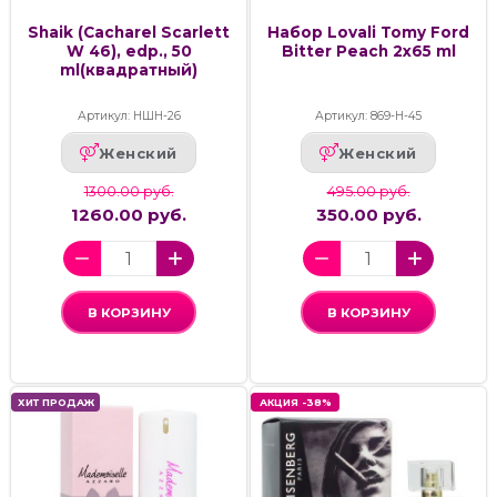
Shaik (Cacharel Scarlett
Набор Lovali Tomy Ford
W 46), edp., 50
Bitter Peach 2x65 ml
ml(квадратный)
Артикул: НШН-26
Артикул: 869-Н-45
Женский
Женский
1300.00 руб.
495.00 руб.
1260.00 руб.
350.00 руб.
В КОРЗИНУ
В КОРЗИНУ
ХИТ ПРОДАЖ
АКЦИЯ -38%