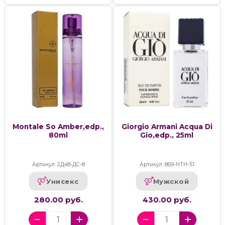
Montale So Amber,edp.,
Giorgio Armani Acqua Di
80ml
Gio,edp., 25ml
Артикул: 2Д48-ДС-8
Артикул: 869-НТН-51
Унисекс
Мужской
280.00 руб.
430.00 руб.