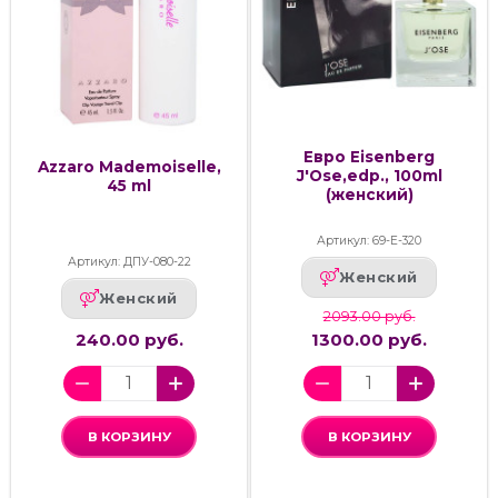
Евро Eisenberg
Azzaro Mademoiselle,
J'Ose,edp., 100ml
45 ml
(женский)
Артикул: 69-Е-320
Артикул: ДПУ-080-22
Женский
Женский
2093.00 руб.
240.00 руб.
1300.00 руб.
В КОРЗИНУ
В КОРЗИНУ