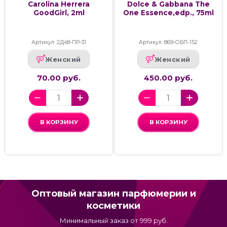
Carolina Herrera
Dolce & Gabbana The
GoodGirl, 2ml
One Essence,edp., 75ml
Артикул: 2Д48-ПР-31
Артикул: 869-ОБП-152
Женский
Женский
70.00 руб.
450.00 руб.
В КОРЗИНУ
В КОРЗИНУ
Оптовый магазин парфюмерии и
косметики
Минимальный заказ от 999 руб.