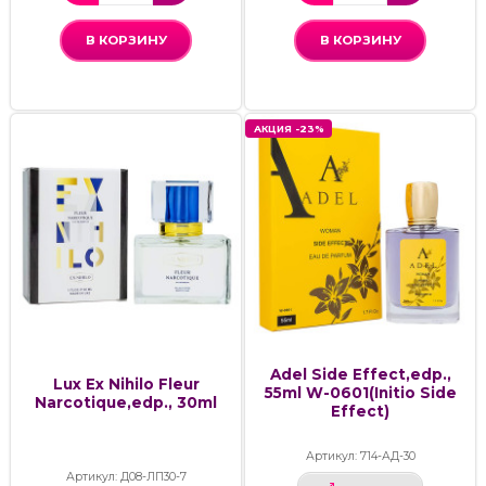
В КОРЗИНУ
В КОРЗИНУ
АКЦИЯ -23%
Adel Side Effect,edp.,
Lux Ex Nihilo Fleur
55ml W-0601(Initio Side
Narcotique,edp., 30ml
Effect)
Артикул: 714-АД-30
Артикул: Д08-ЛП30-7