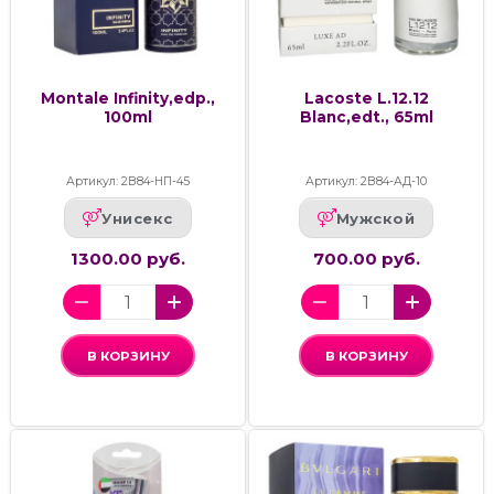
Montale Infinity,edp.,
Lacoste L.12.12
100ml
Blanc,edt., 65ml
Артикул: 2В84-НП-45
Артикул: 2В84-АД-10
Унисекс
Мужской
1300.00 руб.
700.00 руб.
В КОРЗИНУ
В КОРЗИНУ