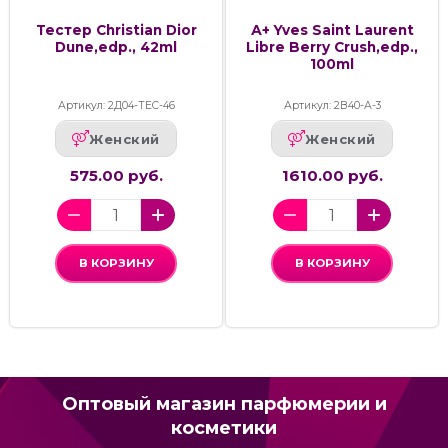
Тестер Christian Dior
А+ Yves Saint Laurent
Dune,edp., 42ml
Libre Berry Crush,edp.,
100ml
Артикул: 2Д04-ТЕС-46
Артикул: 2В40-А-3
Женский
Женский
575.00 руб.
1610.00 руб.
В КОРЗИНУ
В КОРЗИНУ
Оптовый магазин парфюмерии и
косметики