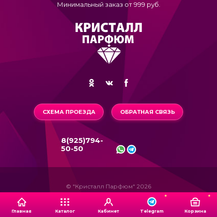
Минимальный заказ от 999 руб.
СХЕМА ПРОЕЗДА
ОБРАТНАЯ СВЯЗЬ
8(925)794-
50-50
© "Кристалл Парфюм" 2026
Главная
Каталог
Кабинет
Корзина
Telegram