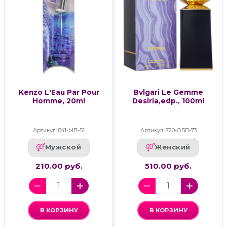
Kenzo L'Eau Par Pour
Bvlgari Le Gemme
Homme, 20ml
Desiria,edp., 100ml
Артикул: 841-МП-51
Артикул: 720-ОБП-73
Мужской
Женский
210.00 руб.
510.00 руб.
В КОРЗИНУ
В КОРЗИНУ