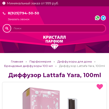
Минимальный заказ от 999 руб.
8(925)794-50-50
Заказать звонок
Главная
Парфюмерия
Диффузоры для дома
Брендовые диффузоры 100 мл
Диффузор Lattafa Yara, 100ml
Диффузор Lattafa Yara, 100ml