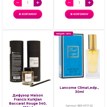
В КОРЗИНУ
В КОРЗИНУ
АКЦИЯ -16%
Lancome Climat,edp.,
30ml
Дифузор Maison
Francis Kurkjian
Baccarat Rouge 540,
Артикул: 869-МПЛ-62