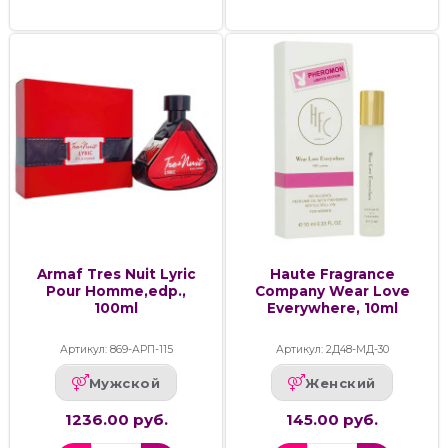
Armaf Tres Nuit Lyric
Haute Fragrance
Pour Homme,edp.,
Company Wear Love
100ml
Everywhere, 10ml
Артикул: 869-АРП-115
Артикул: 2Д48-МД-30
Мужской
Женский
1236.00 руб.
145.00 руб.