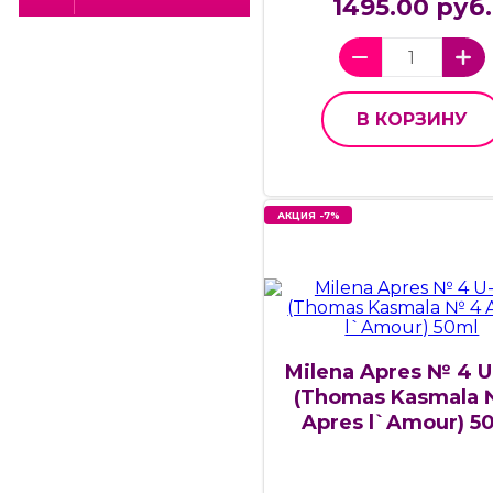
1495.00 руб.
В КОРЗИНУ
АКЦИЯ -7%
Milena Apres № 4 U
(Thomas Kasmala 
Apres l`Amour) 5