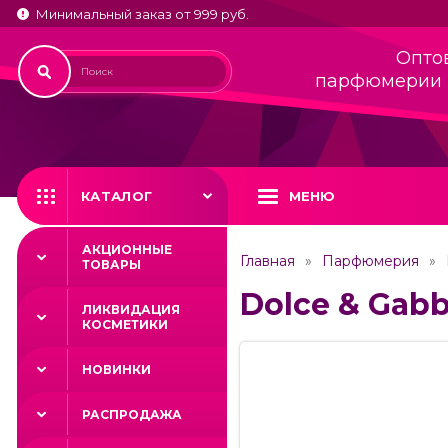
Минимальный заказ от 999 руб.
Опто
парфюмерии 
КАТАЛОГ
МЕНЮ
АКЦИОННЫЕ
Главная
Парфюмерия
ТОВАРЫ
Dolce & Gabb
ЛИКВИДАЦИЯ
КОСМЕТИКИ
НОВИНКИ
РАСПРОДАЖА