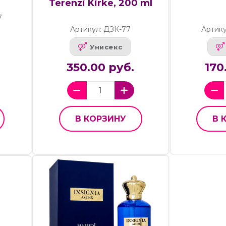
Terenzi Kirke, 200 ml
7
Артикул: ДЗК-77
Артику
Унисекс
350.00 руб.
170
В КОРЗИНУ
В 