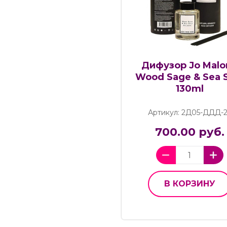
Дифузор Jo Malo
Wood Sage & Sea S
130ml
Артикул: 2Д05-ДДД-
700.00 руб.
В КОРЗИНУ