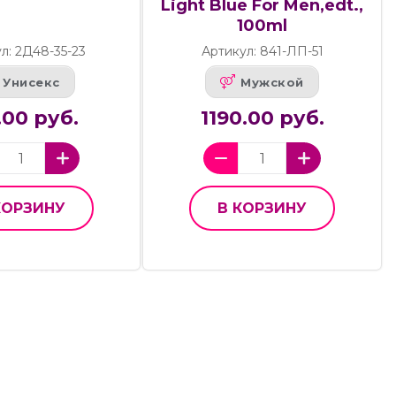
Light Blue For Men,edt.,
100ml
л: 2Д48-35-23
Артикул: 841-ЛП-51
Унисекс
Мужской
.00 руб.
1190.00 руб.
КОРЗИНУ
В КОРЗИНУ