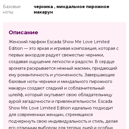
Базовые
черника , миндальное пирожное
ноты:
макарун
Описание
Женский парфюм Escada Show Me Love Limited
Edition — это яркая и игривая композиция, которая с
первых аккордов радует свежестью черники,
создавая ощущение легкости и радости. В сердце
аромата раскрывается нежный жасмин, придающий
ему романтичность и утонченность. Завершающие
базовые ноты черники и миндального пирожного
макарун создают сладкий и соблазнительный
шлейф, который окутывает свою обладательницу
аурой загадочности и привлекательности. Escada
Show Me Love Limited Edition идеально подходит
для современных женщин, стремящихся
подчеркнуть свою индивидуальность и стиль, делая
его отличным выбором для теплых дней и особых