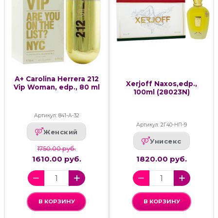
А+ Carolina Herrera 212
Xerjoff Naxos,edp.,
Vip Woman, edp., 80 ml
100ml (28023N)
Артикул: 841-А-32
Артикул: 2Г40-НП-9
Женский
Унисекс
1750.00 руб.
1610.00 руб.
1820.00 руб.
В КОРЗИНУ
В КОРЗИНУ