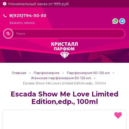
Минимальный заказ от 999 руб.
8(925)794-50-50
Заказать звонок
Главная
Парфюмерия
Парфюмерия 50-125 мл
Женская парфюмерия 50-125 мл
Escada Show Me Love Limited Edition,edp., 100ml
Escada Show Me Love Limited
Edition,edp., 100ml