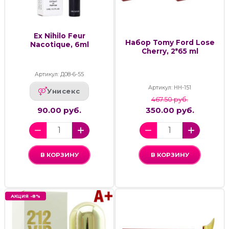
Ex Nihilo Feur
Набор Tomy Ford Lose
Nacotique, 6ml
Cherry, 2*65 ml
Артикул: Д08-6-55
Артикул: НН-151
Унисекс
467.50 руб.
90.00 руб.
350.00 руб.
В КОРЗИНУ
В КОРЗИНУ
АКЦИЯ -8%