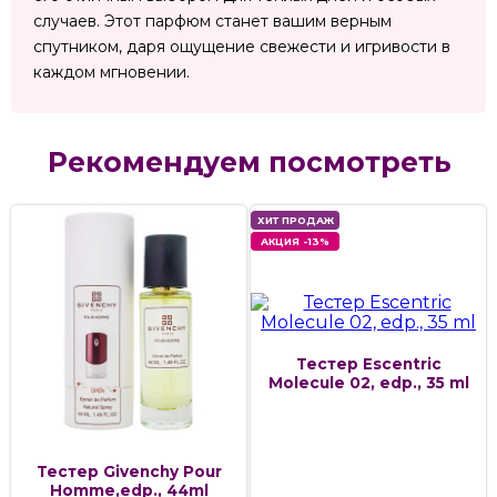
случаев. Этот парфюм станет вашим верным
спутником, даря ощущение свежести и игривости в
каждом мгновении.
Рекомендуем посмотреть
ХИТ ПРОДАЖ
АКЦИЯ -13%
Тестер Escentric
Molecule 02, edp., 35 ml
Тестер Givenchy Pour
Homme,edp., 44ml