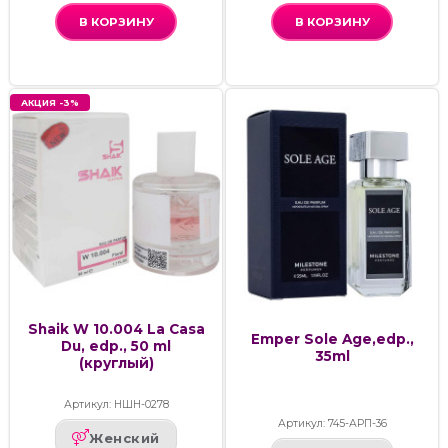
В КОРЗИНУ
В КОРЗИНУ
АКЦИЯ -3%
Shaik W 10.004 La Casa
Emper Sole Age,edp.,
Du, edp., 50 ml
35ml
(круглый)
Артикул: НШН-0278
Артикул: 745-АРП-36
Женский