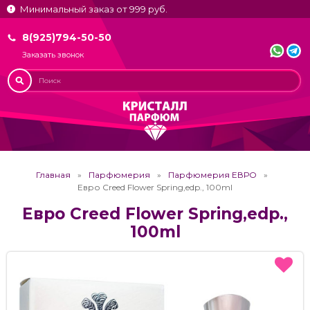
Минимальный заказ от 999 руб.
8(925)794-50-50
Заказать звонок
Главная
Парфюмерия
Парфюмерия ЕВРО
Евро Creed Flower Spring,edp., 100ml
Евро Creed Flower Spring,edp.,
100ml