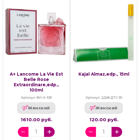
А+ Lancome La Vie Est
Kajal Almaz,edp., 15ml
Belle Rose
Extraordinare,edp.,
100ml
Артикул: 841-А-108
Артикул: 2Д48-ДТУ-30
Женский
Женский
1610.00 руб.
120.00 руб.