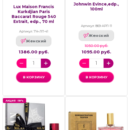
Johnwin Evince,edp.,
Lux Maison Francis
100ml
Kurkdjian Paris
Baccarat Rouge 540
Extrait, edp., 70 ml
Артикул: 869-АРП-11
Артикул: 714-ЛП-41
Женский
Женский
1050.00 руб.
1386.00 руб.
1095.00 руб.
В КОРЗИНУ
В КОРЗИНУ
АКЦИЯ -18%