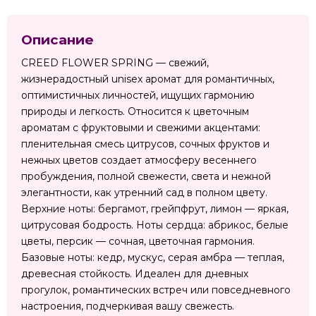
Описание
CREED FLOWER SPRING — свежий,
жизнерадостный unisex аромат для романтичных,
оптимистичных личностей, ищущих гармонию
природы и легкость. Относится к цветочным
ароматам с фруктовыми и свежими акцентами:
пленительная смесь цитрусов, сочных фруктов и
нежных цветов создает атмосферу весеннего
пробуждения, полной свежести, света и нежной
элегантности, как утренний сад в полном цвету.
Верхние ноты: бергамот, грейпфрут, лимон — яркая,
цитрусовая бодрость. Ноты сердца: абрикос, белые
цветы, персик — сочная, цветочная гармония.
Базовые ноты: кедр, мускус, серая амбра — теплая,
древесная стойкость. Идеален для дневных
прогулок, романтических встреч или повседневного
настроения, подчеркивая вашу свежесть.