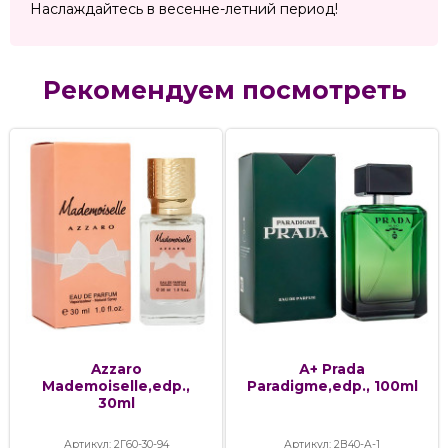
Наслаждайтесь в весенне-летний период!
Рекомендуем посмотреть
Azzaro
А+ Prada
Mademoiselle,edp.,
Paradigme,edp., 100ml
30ml
Артикул: 2Г60-30-94
Артикул: 2В40-А-1