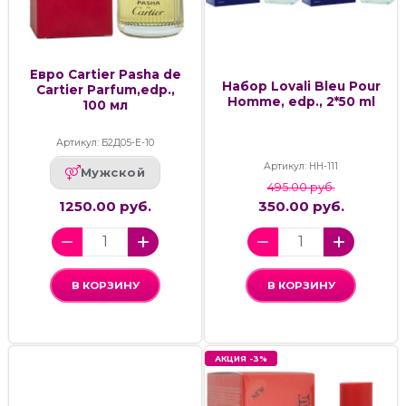
Евро Cartier Pasha de
Набор Lovali Bleu Pour
Cartier Parfum,edp.,
Homme, edp., 2*50 ml
100 мл
Артикул: Б2Д05-Е-10
Артикул: НН-111
Мужской
495.00 руб.
1250.00 руб.
350.00 руб.
В КОРЗИНУ
В КОРЗИНУ
АКЦИЯ -3%