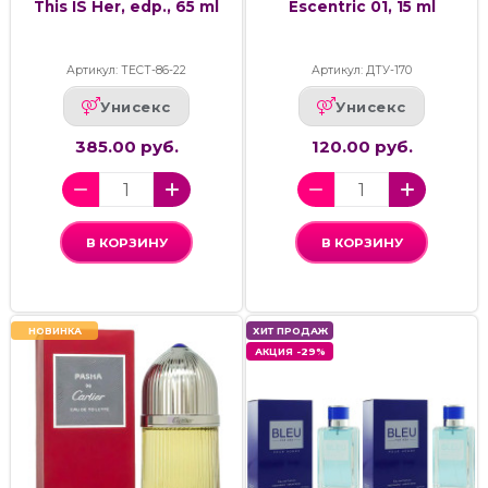
This IS Her, edp., 65 ml
Escentric 01, 15 ml
Артикул: ТЕСТ-86-22
Артикул: ДТУ-170
Унисекс
Унисекс
385.00 руб.
120.00 руб.
В КОРЗИНУ
В КОРЗИНУ
НОВИНКА
ХИТ ПРОДАЖ
АКЦИЯ -29%