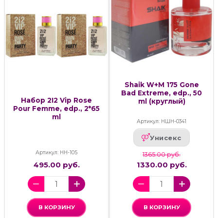
Shaik W+M 175 Gone
Bad Extreme, edp., 50
Набор 2I2 Vip Rose
ml (круглый)
Pour Femme, edp., 2*65
ml
Артикул: НШН-0341
Унисекс
Артикул: НН-105
1365.00 руб.
495.00 руб.
1330.00 руб.
В КОРЗИНУ
В КОРЗИНУ