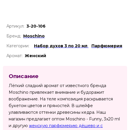
Артикул:
3-20-106
Бренд:
Moschino
Категории:
Набор духов 3 по 20 мл
Парфюмерия
Аромат:
Женский
Описание
Лёгкий сладкий аромат от известного бренда
Moschino привлекает внимание и будоражит
воображение. На теле композиция раскрывается
букетом цветов и пряностей. В шлейфе
улавливаются оттенки древесины кедра. Наш
магазин предлагает оптом Moschino - Funny, 3x20 ml
и другую
женскую парфюмерию дёшево и с