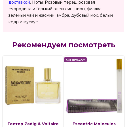
доставкой
. Ноты: Розовый перец, розовая
смородина и Горький апельсин, пион, фиалка,
зеленый чай и жасмин, амбра, дубовый мох, белый
кедр и мускус.
Рекомендуем посмотреть
ХИТ ПРОДАЖ
Тестер Zadig & Voltaire
Escentric Molecules