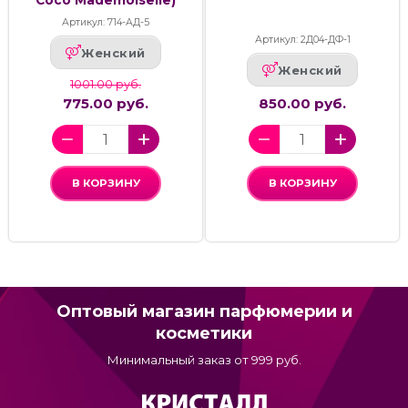
Coco Mademoiselle)
Артикул: 714-АД-5
Артикул: 2Д04-ДФ-1
Женский
Женский
1001.00 руб.
775.00 руб.
850.00 руб.
В КОРЗИНУ
В КОРЗИНУ
Оптовый магазин парфюмерии и
косметики
Минимальный заказ от 999 руб.