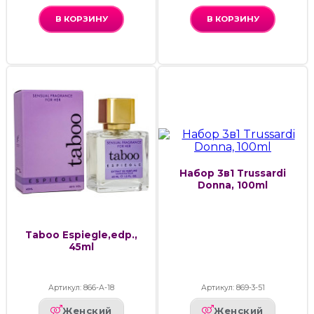
В КОРЗИНУ
В КОРЗИНУ
Набор 3в1 Trussardi
Donna, 100ml
Taboo Espiegle,edp.,
45ml
Артикул: 866-А-18
Артикул: 869-3-51
Женский
Женский