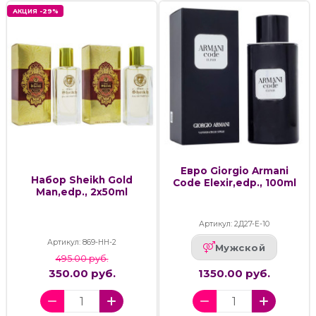
АКЦИЯ -29%
Евро Giorgio Armani
Набор Sheikh Gold
Code Elexir,edp., 100ml
Man,edp., 2x50ml
Артикул: 2Д27-Е-10
Артикул: 869-НН-2
Мужской
495.00 руб.
350.00 руб.
1350.00 руб.