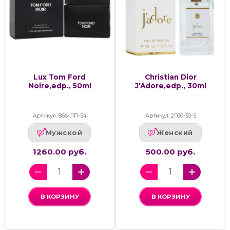
Lux Tom Ford
Christian Dior
Noire,edp., 50ml
J'Adore,edp., 30ml
Артикул: 866-ЛП-54
Артикул: 2Г60-30-5
Мужской
Женский
1260.00 руб.
500.00 руб.
В КОРЗИНУ
В КОРЗИНУ