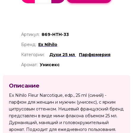
Артикул:
869-НТН-33
Бренд:
Ex Nihilo
Категории:
Духи 25 мл
Парфюмерия
Аромат:
Унисекс
Описание
Ex Nihilo Fleur Narcotique, edp., 25 ml (синий) -
парфюм для женщин и мужчин (унисекс), с ярким
цитрусовым оттенком. Нишевый французский бренд
представлен в виде мини флакона объемом 25 мл.
Дурманящий, манящий и головокружительный
аромат. Подходит для ежедневного пользования.