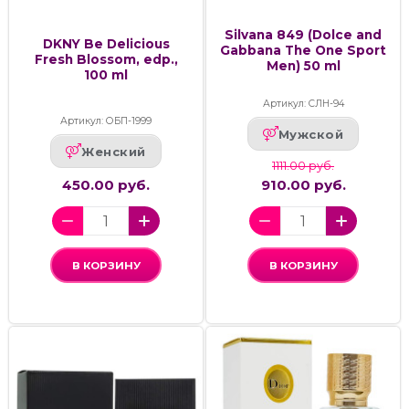
Silvana 849 (Dolce and
DKNY Be Delicious
Gabbana The One Sport
Fresh Blossom, edp.,
Men) 50 ml
100 ml
Артикул: СЛН-94
Артикул: ОБП-1999
Мужской
Женский
1111.00 руб.
450.00 руб.
910.00 руб.
В КОРЗИНУ
В КОРЗИНУ