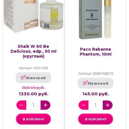
Shaik W 60 Be
Paco Rabanne
Delicious, edp., 50 ml
Phantom, 10ml
(круглый)
Артикул: НШН-0332
Артикул: 2Д48-МДФ-15
Женский
Мужской
1365.00 руб.
1330.00 руб.
145.00 руб.
В КОРЗИНУ
В КОРЗИНУ