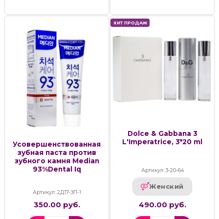
ХИТ ПРОДАЖ
Dolce & Gabbana 3
L'Imperatrice, 3*20 ml
Усовершенствованная
зубная паста против
зубного камня Median
93%Dental Iq
Артикул: 3-20-64
Женский
Артикул: 2Д17-ЗП-1
350.00 руб.
490.00 руб.