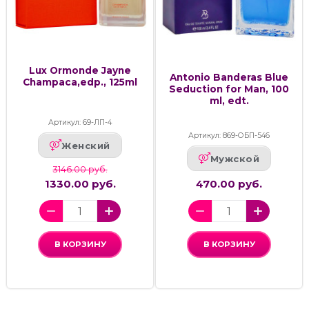
Lux Ormonde Jayne
Antonio Banderas Blue
Champaca,edp., 125ml
Seduction for Man, 100
ml, edt.
Артикул: 69-ЛП-4
Артикул: 869-ОБП-546
Женский
Мужской
3146.00 руб.
1330.00 руб.
470.00 руб.
В КОРЗИНУ
В КОРЗИНУ