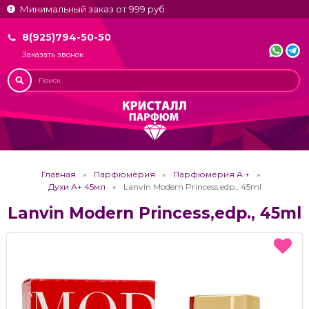
Минимальный заказ от 999 руб.
8(925)794-50-50
Заказать звонок
Главная
Парфюмерия
Парфюмерия А +
Духи А+ 45мл
Lanvin Modern Princess,edp., 45ml
Lanvin Modern Princess,edp., 45ml