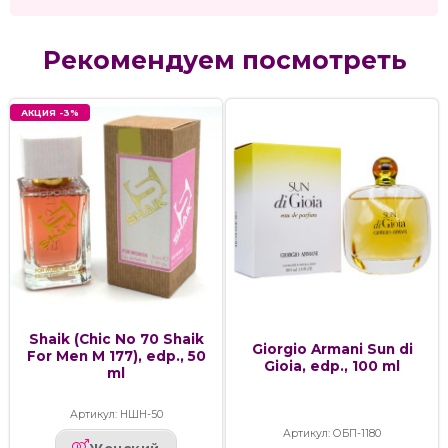
Рекомендуем посмотреть
АКЦИЯ -3%
Shaik (Chic No 70 Shaik
Giorgio Armani Sun di
For Men M 177), edp., 50
Gioia, edp., 100 ml
ml
Артикул: НШН-50
Артикул: ОБП-1180
Женский