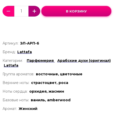
В КОРЗИНУ
Артикул:
ЭЛ-АРП-6
Бренд:
Lattafa
Категории:
Парфюмерия
Арабские духи (оригинал)
Lattafa
Группа ароматов:
восточные, цветочные
Верхние ноты:
страстоцвет, роса
Ноты сердца:
орхидея, жасмин
Базовые ноты:
ваниль, amberwood
Аромат:
Женский