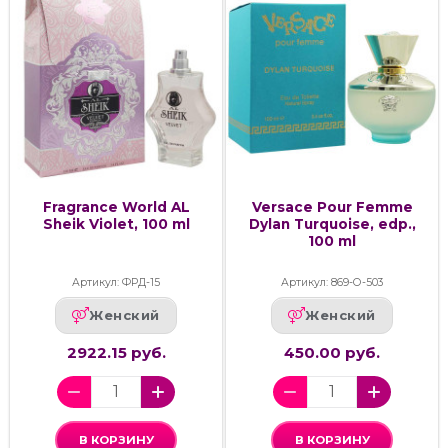
Fragrance World AL
Versace Pour Femme
Sheik Violet, 100 ml
Dylan Turquoise, edp.,
100 ml
Артикул: ФРД-15
Артикул: 869-О-503
Женский
Женский
2922.15 руб.
450.00 руб.
В КОРЗИНУ
В КОРЗИНУ