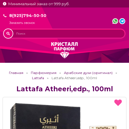
Минимальный заказ от 999 руб.
8(925)794-50-50
Заказать звонок
Главная
Парфюмерия
Арабские духи (оригинал)
Lattafa
Lattafa Atheeri,edp., 100ml
Lattafa Atheeri,edp., 100ml