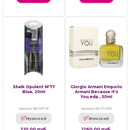
Shaik Opulent №77
Giorgio Armani Emporio
Blue, 20ml
Armani Because It's
You,edp., 50ml
Артикул: 841-МП-19
Артикул: 69-ЛП-1010
Мужской
Женский
210.00 руб.
1260.00 руб.