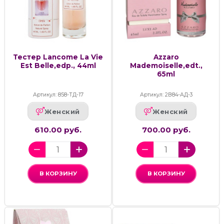
Тестер Lancome La Vie
Azzaro
Est Belle,edp., 44ml
Mademoiselle,edt.,
65ml
Артикул: 858-ТД-17
Артикул: 2В84-АД-3
Женский
Женский
610.00 руб.
700.00 руб.
В КОРЗИНУ
В КОРЗИНУ