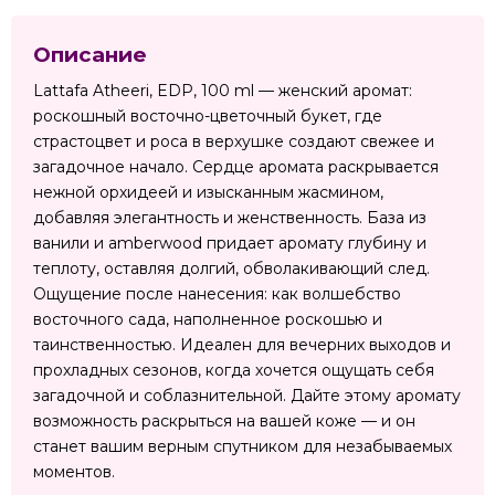
Описание
Lattafa Atheeri, EDP, 100 ml — женский аромат:
роскошный восточно-цветочный букет, где
страстоцвет и роса в верхушке создают свежее и
загадочное начало. Сердце аромата раскрывается
нежной орхидеей и изысканным жасмином,
добавляя элегантность и женственность. База из
ванили и amberwood придает аромату глубину и
теплоту, оставляя долгий, обволакивающий след.
Ощущение после нанесения: как волшебство
восточного сада, наполненное роскошью и
таинственностью. Идеален для вечерних выходов и
прохладных сезонов, когда хочется ощущать себя
загадочной и соблазнительной. Дайте этому аромату
возможность раскрыться на вашей коже — и он
станет вашим верным спутником для незабываемых
моментов.