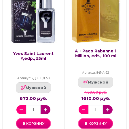
A + Paco Rabanne 1
Yves Saint Laurent
Million, edt., 100 ml
Y,edp., 55ml
Артикул: 841-А-22
Артикул: 2Д05-ПД-50
Мужской
Мужской
1750.00 руб.
672.00 руб.
1610.00 руб.
В КОРЗИНУ
В КОРЗИНУ