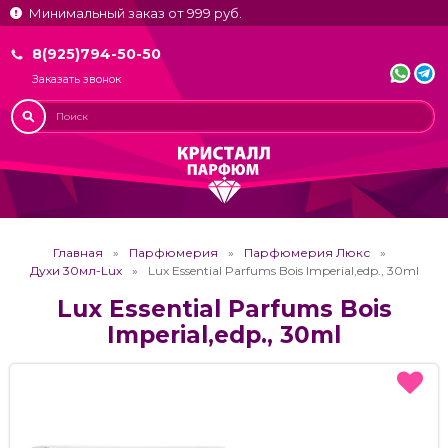
Минимальный заказ от 999 руб.
8(925)794-50-50
Заказать звонок
Главная
Парфюмерия
Парфюмерия Люкс
Духи 30мл-Lux
Lux Essential Parfums Bois Imperial,edp., 30ml
Lux Essential Parfums Bois
Imperial,edp., 30ml