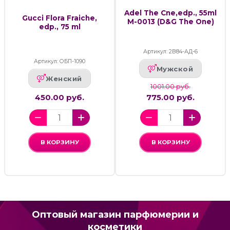
Adel The Cne,edp., 55ml
Gucci Flora Fraiche,
M-0013 (D&G The One)
edp., 75 ml
Артикул: 2В84-АД-6
Артикул: ОБП-1090
Мужской
Женский
1001.00 руб.
450.00 руб.
775.00 руб.
В КОРЗИНУ
В КОРЗИНУ
Оптовый магазин парфюмерии и
косметики