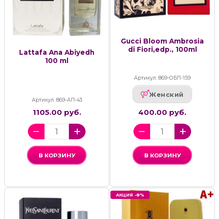
Gucci Bloom Ambrosia
di Fiori,edp., 100ml
Lattafa Ana Abiyedh
100 ml
Артикул: 869-ОБП-159
Женский
Артикул: 869-АП-43
1105.00 руб.
400.00 руб.
В КОРЗИНУ
В КОРЗИНУ
АКЦИЯ -8%