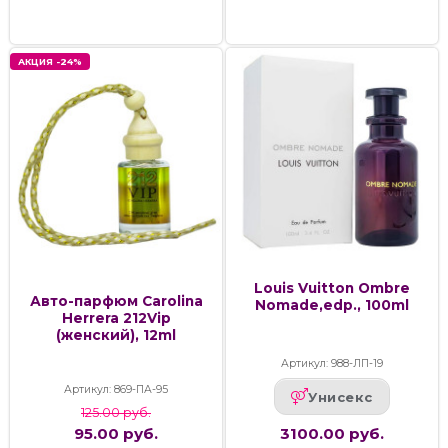
АКЦИЯ -24%
Louis Vuitton Ombre
Авто-парфюм Carolina
Nomade,edp., 100ml
Herrera 212Vip
(женский), 12ml
Артикул: 988-ЛП-19
Артикул: 869-ПА-95
Унисекс
125.00 руб.
95.00 руб.
3100.00 руб.