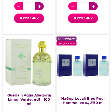
В КОРЗИНУ
В КОРЗИНУ
ХИТ ПРОДАЖ
АКЦИЯ -29%
Guerlain Aqua Allegoria
Набор Lovali Bleu Pour
Limon Verde, edt., 100
Homme, edp., 2*50 ml
ml