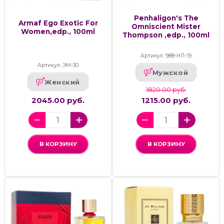
Penhaligon's The
Armaf Ego Exotic For
Omniscient Mister
Women,edp., 100ml
Thompson ,edp., 100ml
Артикул: 988-НП-19
Артикул: ЭМ-30
Мужской
Женский
1820.00 руб.
2045.00 руб.
1215.00 руб.
В КОРЗИНУ
В КОРЗИНУ