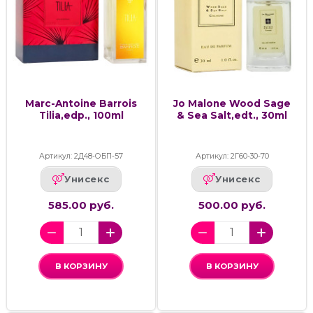
Marc-Antoine Barrois
Jo Malone Wood Sage
Tilia,edp., 100ml
& Sea Salt,edt., 30ml
Артикул: 2Д48-ОБП-57
Артикул: 2Г60-30-70
Унисекс
Унисекс
585.00 руб.
500.00 руб.
В КОРЗИНУ
В КОРЗИНУ