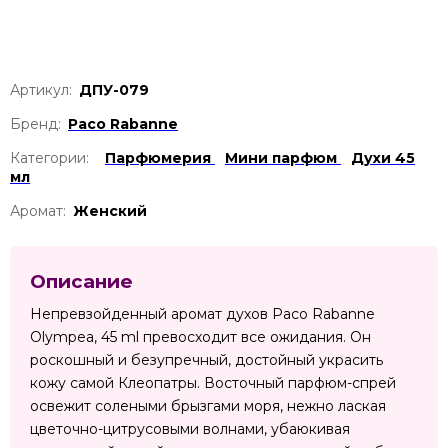
Артикул:
ДПУ-079
Бренд:
Paco Rabanne
Категории:
Парфюмерия
Мини парфюм
Духи 45
мл
Аромат:
Женский
Описание
Непревзойденный аромат духов Paco Rabanne
Olympea, 45 ml превосходит все ожидания. Он
роскошный и безупречный, достойный украсить
кожу самой Клеопатры. Восточный парфюм-спрей
освежит солеными брызгами моря, нежно лаская
цветочно-цитрусовыми волнами, убаюкивая