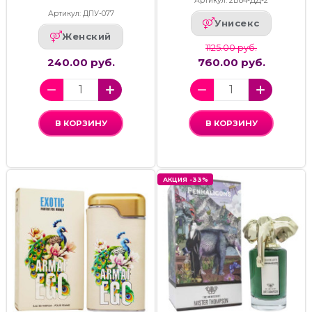
Артикул: 2В84-ДД-2
Артикул: ДПУ-077
Унисекс
Женский
1125.00 руб.
240.00 руб.
760.00 руб.
В КОРЗИНУ
В КОРЗИНУ
АКЦИЯ -33%