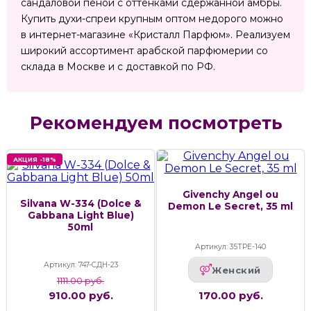
сандаловой пеной с оттенками сдержанной амбры.
Купить духи-спреи крупным оптом недорого можно
в интернет-магазине «Кристалл Парфюм». Реализуем
широкий ассортимент арабской парфюмерии со
склада в Москве и с доставкой по РФ.
Рекомендуем посмотреть
АКЦИЯ -18%
Givenchy Angel ou
Silvana W-334 (Dolce &
Demon Le Secret, 35 ml
Gabbana Light Blue)
50ml
Артикул: 35ТРЕ-140
Артикул: 747-СДН-23
Женский
1111.00 руб.
910.00 руб.
170.00 руб.