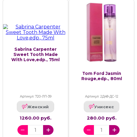
Sabrina Carpenter
Sweet Tooth Made
With Love,edp., 75ml
Tom Ford Jasmin
Rouge,edp., 80ml
Артикул: 720-ЛП-39
Артикул: 2Д48-ДС-12
Женский
Унисекс
1260.00 руб.
280.00 руб.