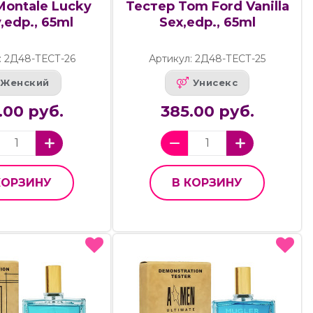
Montale Lucky
Тестер Tom Ford Vanilla
,edp., 65ml
Sex,edp., 65ml
: 2Д48-ТЕСТ-26
Артикул: 2Д48-ТЕСТ-25
Женский
Унисекс
.00 руб.
385.00 руб.
КОРЗИНУ
В КОРЗИНУ