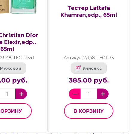
Тестер Lattafa
Khamran,edp., 65ml
hristian Dior
 Elexir,edp.,
65ml
 2Д48-ТЕСТ-1541
Артикул: 2Д48-ТЕСТ-33
Мужской
Унисекс
.00 руб.
385.00 руб.
КОРЗИНУ
В КОРЗИНУ