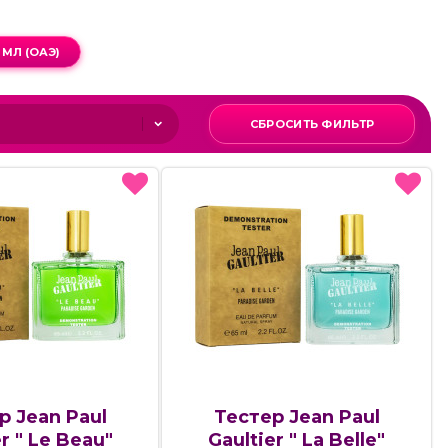
 МЛ (ОАЭ)
СБРОСИТЬ ФИЛЬТР
р Jean Paul
Тестер Jean Paul
er " Le Beau"
Gaultier " La Belle"