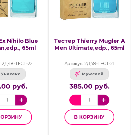
x Nihilo Blue
Тестер Thierry Mugler A
n,edp., 65ml
Men Ultimate,edp., 65ml
: 2Д48-ТЕСТ-22
Артикул: 2Д48-ТЕСТ-21
Унисекс
Мужской
.00 руб.
385.00 руб.
КОРЗИНУ
В КОРЗИНУ