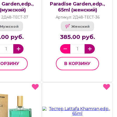
 Garden,edp.,
Paradise Garden,edp.,
 (мужской)
65ml (женский)
: 2Д48-ТЕСТ-37
Артикул: 2Д48-ТЕСТ-36
Мужской
Женский
.00 руб.
385.00 руб.
КОРЗИНУ
В КОРЗИНУ