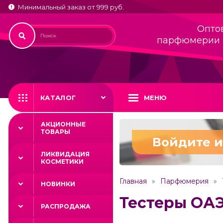
Минимальный заказ от 999 руб.
Опто
парфюмерии 
КАТАЛОГ
МЕНЮ
АКЦИОННЫЕ
ТОВАРЫ
Войдите и
ЛИКВИДАЦИЯ
КОСМЕТИКИ
Главная
Парфюмерия
НОВИНКИ
Тестеры ОА
РАСПРОДАЖА