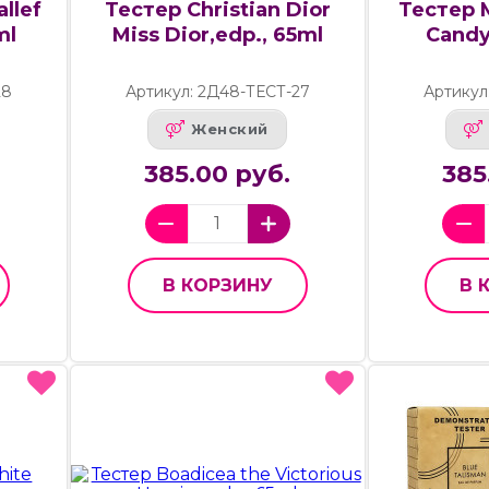
llef
Тестер Christian Dior
Тестер 
ml
Miss Dior,edp., 65ml
Candy
28
Артикул: 2Д48-ТЕСТ-27
Артикул
Женский
385.00 руб.
385
В КОРЗИНУ
В 