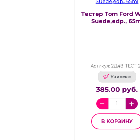
Тестер Tom Ford W
Suede,edp., 65m
Артикул: 2Д48-ТЕСТ-
Унисекс
385.00 руб.
В КОРЗИНУ