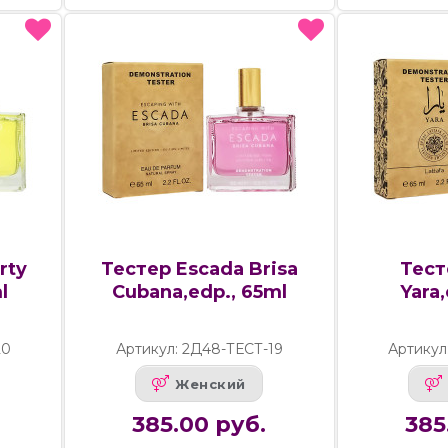
rty
Тестер Escada Brisa
Тест
l
Cubana,edp., 65ml
Yara,
20
Артикул: 2Д48-ТЕСТ-19
Артикул
Женский
385.00 руб.
385