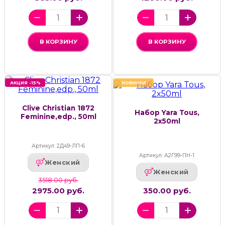
В КОРЗИНУ
В КОРЗИНУ
АКЦИЯ -15%
НОВИНКА
Clive Christian 1872
Набор Yara Tous,
Feminine,edp., 50ml
2x50ml
Артикул: 2Д49-ЛП-6
Артикул: А2Г99-ПН-1
Женский
Женский
3518.00 руб.
2975.00 руб.
350.00 руб.