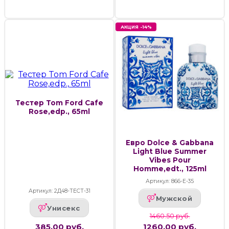
АКЦИЯ -14%
Тестер Tom Ford Cafe
Rose,edp., 65ml
Евро Dolce & Gabbana
Light Blue Summer
Vibes Pour
Homme,edt., 125ml
Артикул: 866-Е-35
Артикул: 2Д48-ТЕСТ-31
Мужской
Унисекс
1460.50 руб.
385.00 руб.
1260.00 руб.