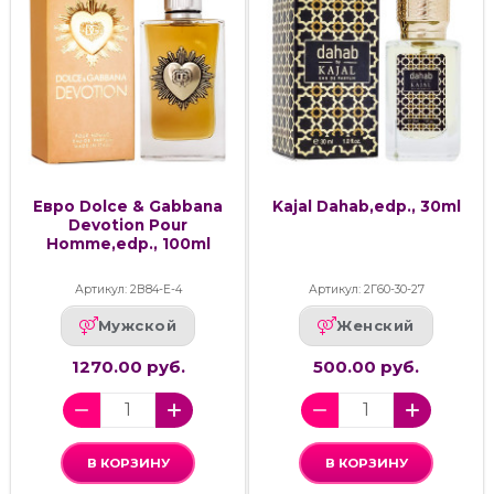
Евро Dolce & Gabbana
Kajal Dahab,edp., 30ml
Devotion Pour
Homme,edp., 100ml
Артикул: 2В84-Е-4
Артикул: 2Г60-30-27
Мужской
Женский
1270.00 руб.
500.00 руб.
В КОРЗИНУ
В КОРЗИНУ