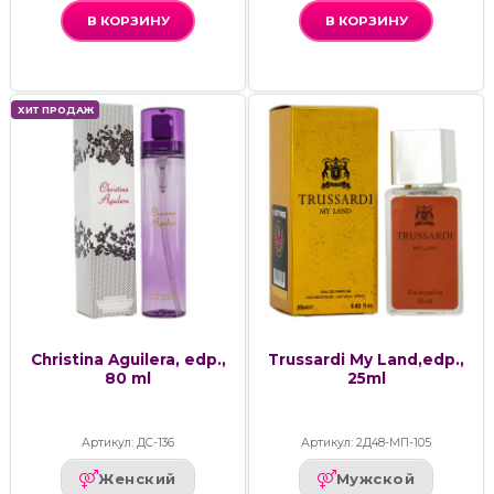
В КОРЗИНУ
В КОРЗИНУ
ХИТ ПРОДАЖ
Christina Aguilera, edp.,
Trussardi My Land,edp.,
80 ml
25ml
Артикул: ДС-136
Артикул: 2Д48-МП-105
Женский
Мужской