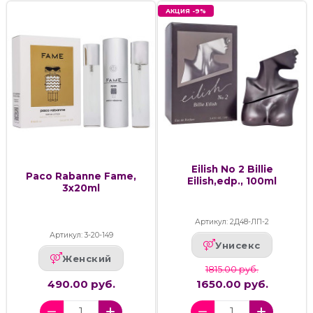
АКЦИЯ -9%
Eilish No 2 Billie
Paco Rabanne Fame,
Eilish,edp., 100ml
3x20ml
Артикул: 2Д48-ЛП-2
Артикул: 3-20-149
Унисекс
Женский
1815.00 руб.
490.00 руб.
1650.00 руб.