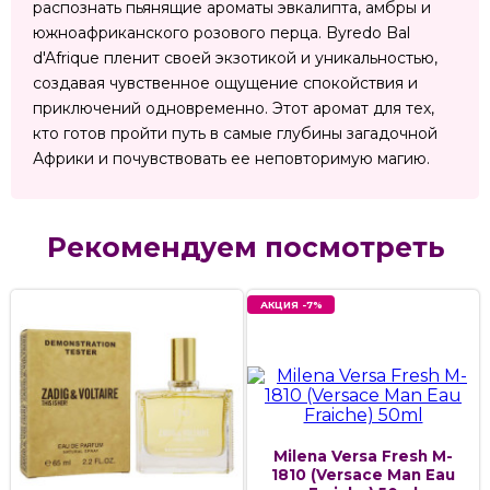
распознать пьянящие ароматы эвкалипта, амбры и
южноафриканского розового перца. Byredo Bal
d'Afrique пленит своей экзотикой и уникальностью,
создавая чувственное ощущение спокойствия и
приключений одновременно. Этот аромат для тех,
кто готов пройти путь в самые глубины загадочной
Африки и почувствовать ее неповторимую магию.
Рекомендуем посмотреть
АКЦИЯ -7%
Milena Versa Fresh M-
1810 (Versace Man Eau