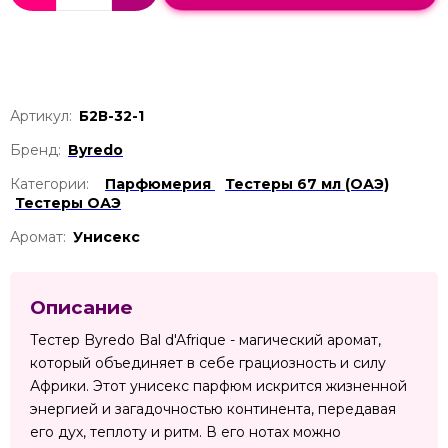
Артикул:
Б2В-32-1
Бренд:
Byredo
Категории:
Парфюмерия
Тестеры 67 мл (ОАЭ)
Тестеры ОАЭ
Аромат:
Унисекс
Описание
Тестер Byredo Bal d'Afrique - магический аромат,
который объединяет в себе грациозность и силу
Африки. Этот унисекс парфюм искрится жизненной
энергией и загадочностью континента, передавая
его дух, теплоту и ритм. В его нотах можно