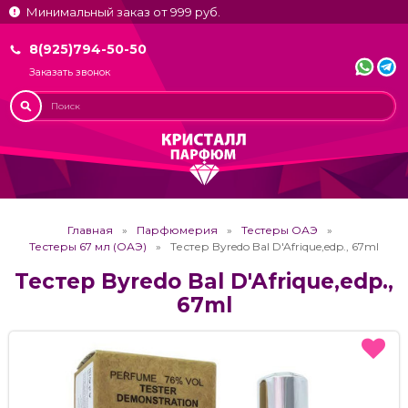
Минимальный заказ от 999 руб.
8(925)794-50-50
Заказать звонок
Главная
Парфюмерия
Тестеры ОАЭ
Тестеры 67 мл (ОАЭ)
Тестер Byredo Bal D'Afrique,edp., 67ml
Тестер Byredo Bal D'Afrique,edp.,
67ml