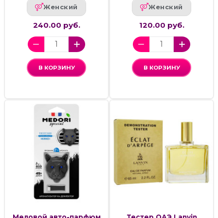
Женский
Женский
240.00 руб.
120.00 руб.
В КОРЗИНУ
В КОРЗИНУ
Меловой авто-парфюм
Тестер ОАЭ Lanvin