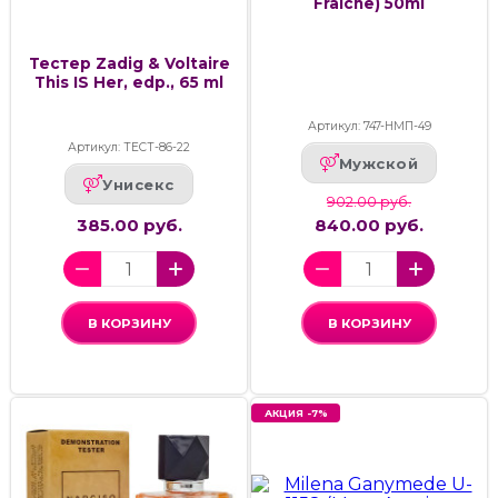
Fraiche) 50ml
Тестер Zadig & Voltaire
This IS Her, edp., 65 ml
Артикул: 747-НМП-49
Артикул: ТЕСТ-86-22
Мужской
Унисекс
902.00 руб.
385.00 руб.
840.00 руб.
В КОРЗИНУ
В КОРЗИНУ
АКЦИЯ -7%