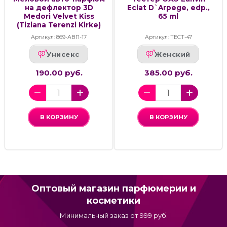
на дефлектор 3D
Eclat D`Arpege, edp.,
Medori Velvet Kiss
65 ml
(Tiziana Terenzi Kirke)
Артикул: 869-АВП-17
Артикул: ТЕСТ-47
Унисекс
Женский
190.00 руб.
385.00 руб.
В КОРЗИНУ
В КОРЗИНУ
Оптовый магазин парфюмерии и
косметики
Минимальный заказ от 999 руб.