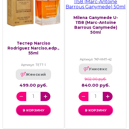
Milena Ganymede U-
1158 (Marc-Antoine
Barrous Ganymede)
50ml
Тестер Narciso
Rodriguez Narciso,edp.,
55ml
Артикул: 747-НМП-42
Артикул: ТЕТТ-1
Унисекс
Женский
902.00 руб.
499.00 руб.
840.00 руб.
В КОРЗИНУ
В КОРЗИНУ