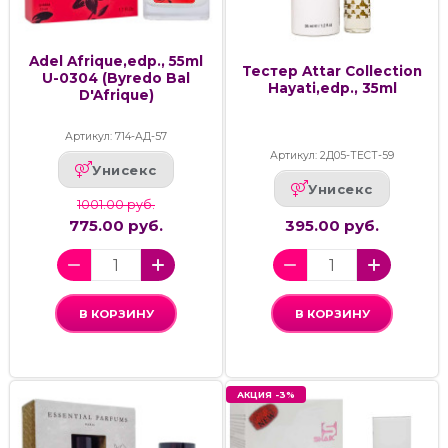
Adel Afrique,edp., 55ml
Тестер Attar Collection
U-0304 (Byredo Bal
Hayati,edp., 35ml
D'Afrique)
Артикул: 714-АД-57
Артикул: 2Д05-ТЕСТ-59
Унисекс
Унисекс
1001.00 руб.
775.00 руб.
395.00 руб.
В КОРЗИНУ
В КОРЗИНУ
АКЦИЯ -3%