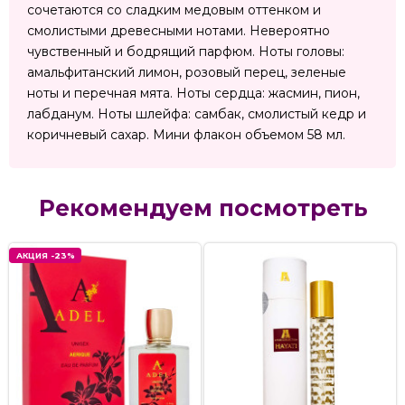
сочетаются со сладким медовым оттенком и
смолистыми древесными нотами. Невероятно
чувственный и бодрящий парфюм. Ноты головы:
амальфитанский лимон, розовый перец, зеленые
ноты и перечная мята. Ноты сердца: жасмин, пион,
лабданум. Ноты шлейфа: самбак, смолистый кедр и
коричневый сахар. Мини флакон объемом 58 мл.
Рекомендуем посмотреть
АКЦИЯ -23%