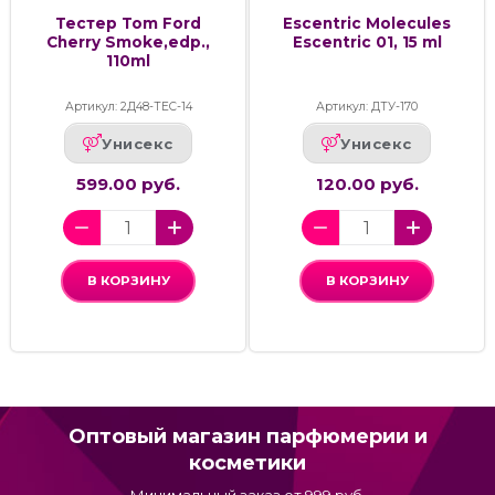
Тестер Tom Ford
Escentric Molecules
Cherry Smoke,edp.,
Escentric 01, 15 ml
110ml
Артикул: 2Д48-ТЕС-14
Артикул: ДТУ-170
Унисекс
Унисекс
599.00 руб.
120.00 руб.
В КОРЗИНУ
В КОРЗИНУ
Оптовый магазин парфюмерии и
косметики
Минимальный заказ от 999 руб.