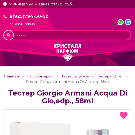
Минимальный заказ от 999 руб.
8(925)794-50-50
Заказать звонок
Главная
Парфюмерия
Тестеры духов
Тестеры 58 мл
Тестер Giorgio Armani Acqua Di Gio,edp., 58ml
Тестер Giorgio Armani Acqua Di
Gio,edp., 58ml