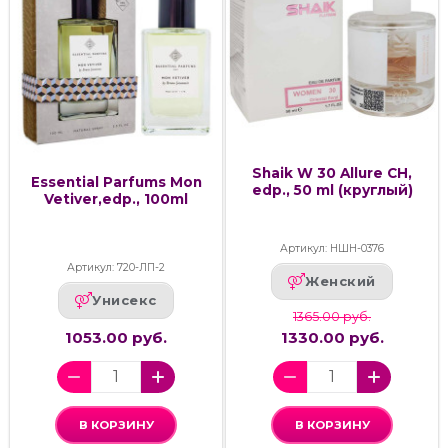
Shaik W 30 Allure CH,
Essential Parfums Mon
edp., 50 ml (круглый)
Vetiver,edp., 100ml
Артикул: НШН-0376
Артикул: 720-ЛП-2
Женский
Унисекс
1365.00 руб.
1053.00 руб.
1330.00 руб.
В КОРЗИНУ
В КОРЗИНУ