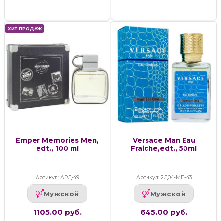
ХИТ ПРОДАЖ
Emper Memories Men,
Versace Man Eau
edt., 100 ml
Fraiche,edt., 50ml
Артикул: АРД-49
Артикул: 2Д04-МП-43
Мужской
Мужской
1105.00 руб.
645.00 руб.