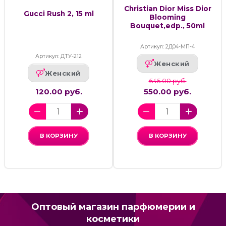
Christian Dior Miss Dior
Gucci Rush 2, 15 ml
Blooming
Bouquet,edp., 50ml
Артикул: 2Д04-МП-4
Артикул: ДТУ-212
Женский
Женский
645.00 руб.
120.00 руб.
550.00 руб.
В КОРЗИНУ
В КОРЗИНУ
Оптовый магазин парфюмерии и
косметики