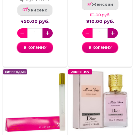
Артикул: 869-О-535
Женский
Унисекс
1111.00 руб.
450.00 руб.
910.00 руб.
В КОРЗИНУ
В КОРЗИНУ
ХИТ ПРОДАЖ
АКЦИЯ -15%