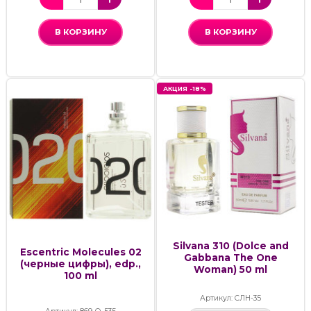
В КОРЗИНУ
В КОРЗИНУ
АКЦИЯ -18%
Silvana 310 (Dolce and
Escentric Molecules 02
Gabbana The One
(черные цифры), edp.,
Woman) 50 ml
100 ml
Артикул: СЛН-35