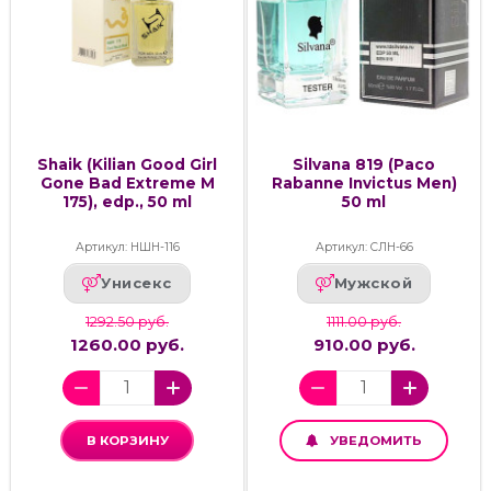
Shaik (Kilian Good Girl
Silvana 819 (Paco
Gone Bad Extreme M
Rabanne Invictus Men)
175), edp., 50 ml
50 ml
Артикул: НШН-116
Артикул: СЛН-66
Унисекс
Мужской
1292.50 руб.
1111.00 руб.
1260.00 руб.
910.00 руб.
В КОРЗИНУ
УВЕДОМИТЬ