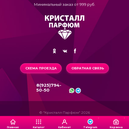
Минимальный заказ от 999 руб.
СХЕМА ПРОЕЗДА
ОБРАТНАЯ СВЯЗЬ
8(925)794-
50-50
© "Кристалл Парфюм" 2026
Главная
Каталог
Кабинет
Корзина
Telegram