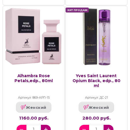
ХИТ ПРОДАЖ
Alhambra Rose
Yves Saint Laurent
Petals,edp., 80ml
Opium Black, edp., 80
ml
Артикул: 869-АРП-15
Артикул: ДС-21
Женский
Женский
1160.00 руб.
280.00 руб.