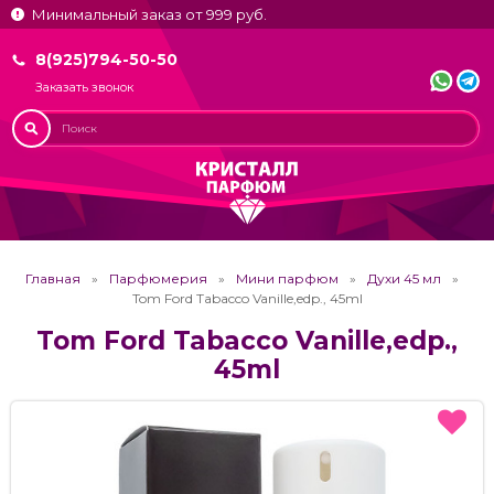
Минимальный заказ от 999 руб.
8(925)794-50-50
Заказать звонок
Главная
Парфюмерия
Мини парфюм
Духи 45 мл
Tom Ford Tabacco Vanille,edp., 45ml
Tom Ford Tabacco Vanille,edp.,
45ml